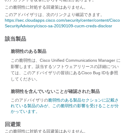
この脆弱性に対処する回避策はありません。
このアドバイザリは、次のリンクより確認できます。
https://sec.cloudapps.cisco.com/security/center/content/Cisco
SecurityAdvisory/cisco-sa-20190109-cucm-creds-disclosr
該当製品
脆弱性のある製品
この脆弱性は、Cisco Unified Communications Manager に
影響します。該当するソフトウェアリリースの詳細につい
ては、このアドバイザリの冒頭にあるCisco Bug IDを参照
してください。
脆弱性を含んでいないことが確認された製品
このアドバイザリの
脆弱性のある製品セクションに記載さ
れている製品のみが、この脆弱性の影響を受けることが分
かっています。
回避策
この脆弱性に対処する回避策はありません。