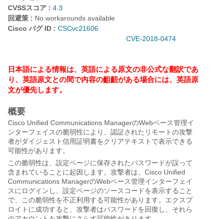
CVSSスコア :
4.3
回避策 :
No workarounds available
Cisco バグ ID :
CSCvc21606
CVE-2018-0474
日本語による情報は、英語による原文の非公式な翻訳であ
り、英語原文との間で内容の齟齬がある場合には、英語原
文が優先します。
概要
Cisco Unified Communications ManagerのWebベース管理イ
ンターフェイスの脆弱性により、認証されたリモートの攻撃
者がダイジェスト信用証明書をクリアテキストで表示できる
可能性があります。
この脆弱性は、設定ページに保存されたパスワードが誤って
含まれていることに起因します。攻撃者は、Cisco Unified
Communications ManagerのWebベース管理インターフェイ
スにログインし、設定ページのソースコードを表示すること
で、この脆弱性を不正利用する可能性があります。エクスプ
ロイトに成功すると、攻撃者はパスワードを回復し、それら
のアカウントを攻撃にさらす可能性があります。