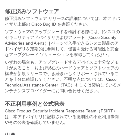
修正済みソフトウェア
修正済みソフトウェア リリースの詳細については、本アドバ
イザリ上部の Cisco Bug ID を参照ください。
ソフトウェアのアップグレードを検討する際には、[シスコの
セキュリティアドバイザリおよびアラート（Cisco Security
Advisories and Alerts）] ページで入手できるシスコ製品のア
ドバイザリを定期的に参照して、侵害を受ける可能性と完全
なアップグレード ソリューションを確認してください。
いずれの場合も、アップグレードするデバイスに十分なメモ
リがあること、および現在のハードウェアとソフトウェアの
構成が新規リリースで引き続き正しくサポートされているこ
とを十分に確認してください。不明な点については、Cisco
Technical Assistance Center（TAC）もしくは契約しているメ
ンテナンスプロバイダーにお問い合わせください。
不正利用事例と公式発表
Cisco Product Security Incident Response Team（PSIRT）
は、本アドバイザリに記載されている脆弱性の不正利用事例
やその公表を確認していません。