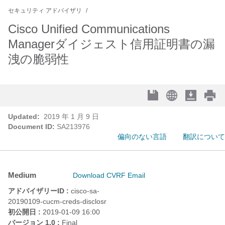
セキュリティ アドバイザリ
Cisco Unified Communications
Managerダイジェスト信用証明書の漏
洩の脆弱性
Updated:
2019 年 1 月 9 日
Document ID:
SA213976
偏向のない言語
翻訳について
Medium
Download CVRF
Email
アドバイザリーID :
cisco-sa-
20190109-cucm-creds-disclosr
初公開日 :
2019-01-09 16:00
バージョン 1.0 :
Final