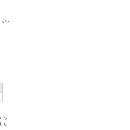
認してい
リン
した