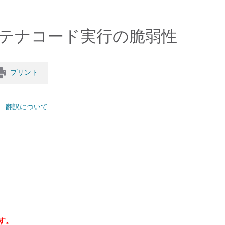
コンテナコード実行の脆弱性
プリント
翻訳について
す。