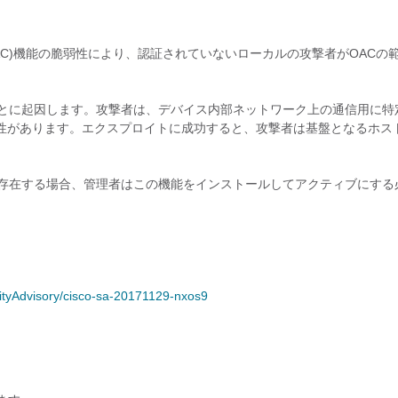
(OAC)機能の脆弱性により、認証されていないローカルの攻撃者がOACの
ことに起因します。攻撃者は、デバイス内部ネットワーク上の通信用に特
性があります。エクスプロイトに成功すると、攻撃者は基盤となるホス
が存在する場合、管理者はこの機能をインストールしてアクティブにする
rityAdvisory/cisco-sa-20171129-nxos9