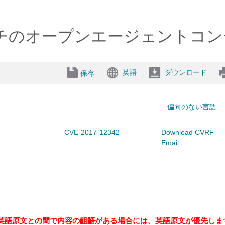
ズスイッチのオープンエージェント
英語
ダウンロード
保存
偏向のない言語
CVE-2017-12342
Download CVRF
Email
英語原文との間で内容の齟齬がある場合には、英語原文が優先しま