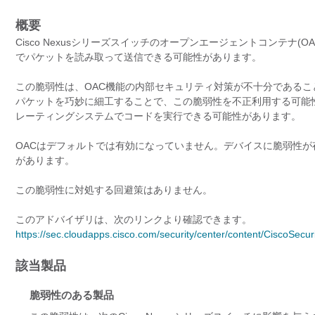
概要
Cisco Nexusシリーズスイッチのオープンエージェントコンテナ
でパケットを読み取って送信できる可能性があります。
この脆弱性は、OAC機能の内部セキュリティ対策が不十分である
パケットを巧妙に細工することで、この脆弱性を不正利用する可能
レーティングシステムでコードを実行できる可能性があります。
OACはデフォルトでは有効になっていません。デバイスに脆弱性
があります。
この脆弱性に対処する回避策はありません。
このアドバイザリは、次のリンクより確認できます。
https://sec.cloudapps.cisco.com/security/center/content/CiscoSecu
該当製品
脆弱性のある製品