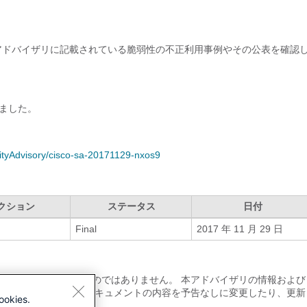
eam（PSIRT）は、本アドバイザリに記載されている脆弱性の不正利用事例やその公表を確
ました。
rityAdvisory/cisco-sa-20171129-nxos9
クション
ステータス
日付
Final
2017 年 11 月 29 日
類の保証も示唆するものではありません。 本アドバイザリの情報および
。 また、シスコは本ドキュメントの内容を予告なしに変更したり、更新
ookies.