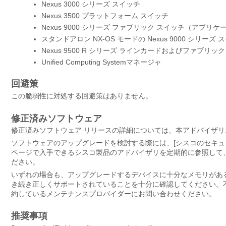
Nexus 3000 シリーズ スイッチ
Nexus 3500 プラットフォーム スイッチ
Nexus 9000 シリーズ ファブリック スイッチ（アプ
スタンドアロン NX-OS モードの Nexus 9000 シリーズ 
Nexus 9500 R シリーズ ラインカードおよびファブリッ
Unified Computing Systemマネージャ
回避策
この脆弱性に対処する回避策はありません。
修正済みソフトウェア
修正済みソフトウェア リリースの詳細については、本アドバイザリ上部の 
ソフトウェアのアップグレードを検討する際には、[シスコのセキュリティアドバイザリ
ページで入手できるシスコ製品のアドバイザリを定期的に参照して
ださい。
いずれの場合も、アップグレードするデバイスに十分なメモリがあ
き続き正しくサポートされていることを十分に確認してください。不明な点については
約しているメンテナンスプロバイダーにお問い合わせください。
推奨事項