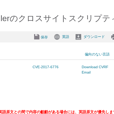
es Controllerのクロスサイトス
英語
ダウンロード
保存
偏向のない言語
CVE-2017-6776
Download CVRF
Email
英語原文との間で内容の齟齬がある場合には、英語原文が優先しま