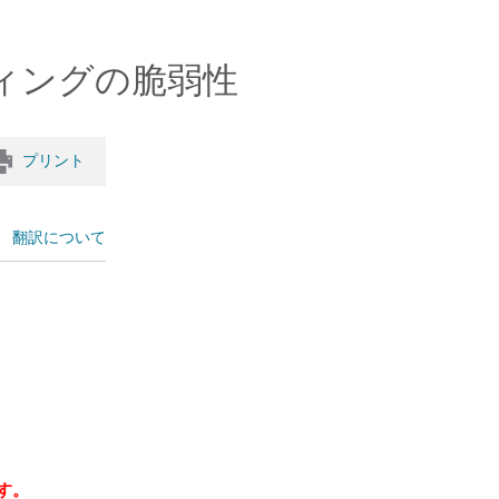
クリプティングの脆弱性
プリント
翻訳について
す。