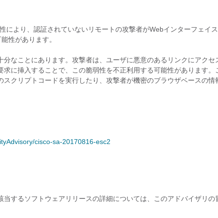
bフレームワークの脆弱性により、認証されていないリモートの攻撃者がWebインターフェイ
可能性があります。
十分なことにあります。攻撃者は、ユーザに悪意のあるリンクにアクセ
要求に挿入することで、この脆弱性を不正利用する可能性があります。
のスクリプトコードを実行したり、攻撃者が機密のブラウザベースの情
rityAdvisory/cisco-sa-20170816-esc2
lerに影響します。該当するソフトウェアリリースの詳細については、このアドバイザリ