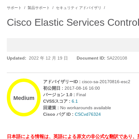
サポート
製品サポート
セキュリティ アドバイザリ
Cisco Elastic Servic
Updated:
2022 年 12 月 19 日
Document ID:
SA220108
アドバイザリーID :
cisco-sa-20170816-esc2
初公開日 :
2017-08-16 16:00
バージョン 1.0 :
Final
Medium
CVSSスコア :
6.1
回避策 :
No workarounds available
Cisco バグ ID :
CSCvd76324
日本語による情報は、英語による原文の非公式な翻訳であり、