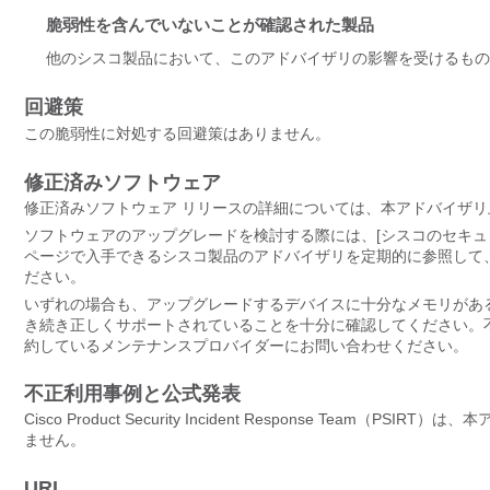
脆弱性を含んでいないことが確認された製品
他のシスコ製品において、このアドバイザリの影響を受けるもの
回避策
この脆弱性に対処する回避策はありません。
修正済みソフトウェア
修正済みソフトウェア リリースの詳細については、本アドバイザリ上部の 
ソフトウェアのアップグレードを検討する際には、[シスコのセキュリティアドバイザリ
ページで入手できるシスコ製品のアドバイザリを定期的に参照して
ださい。
いずれの場合も、アップグレードするデバイスに十分なメモリがあ
き続き正しくサポートされていることを十分に確認してください。不明な点については
約しているメンテナンスプロバイダーにお問い合わせください。
不正利用事例と公式発表
Cisco Product Security Incident Response T
ません。
URL