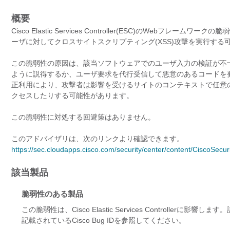
概要
Cisco Elastic Services Controller(ESC)のWe
ーザに対してクロスサイトスクリプティング(XSS)攻撃を実行する
この脆弱性の原因は、該当ソフトウェアでのユーザ入力の検証が不
ように説得するか、ユーザ要求を代行受信して悪意のあるコードを
正利用により、攻撃者は影響を受けるサイトのコンテキストで任意
クセスしたりする可能性があります。
この脆弱性に対処する回避策はありません。
このアドバイザリは、次のリンクより確認できます。
https://sec.cloudapps.cisco.com/security/center/content/CiscoSecu
該当製品
脆弱性のある製品
この脆弱性は、Cisco Elastic Services Control
記載されているCisco Bug IDを参照してください。