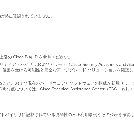
は現在確認されていません。
Cisco Bug ID を参照ください。
およびアラート（Cisco Security Advisories and Alert
、侵害を受ける可能性と完全なアップグレード ソリューションを確認し
ること、および現在のハードウェアとソフトウェアの構成が新規リリー
、Cisco Technical Assistance Center（TAC）もし
eam（PSIRT）は、本アドバイザリに記載されている脆弱性の不正利用事例やその公表を確