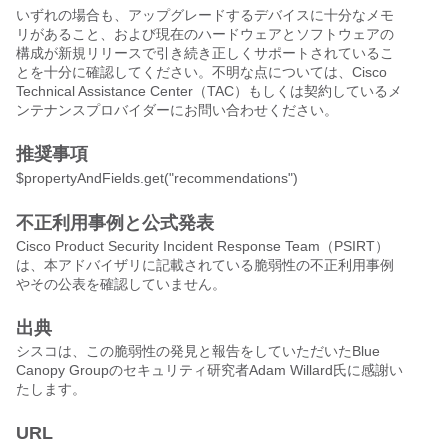
いずれの場合も、アップグレードするデバイスに十分なメモ
リがあること、および現在のハードウェアとソフトウェアの
構成が新規リリースで引き続き正しくサポートされているこ
とを十分に確認してください。不明な点については、Cisco
Technical Assistance Center（TAC）もしくは契約しているメ
ンテナンスプロバイダーにお問い合わせください。
推奨事項
$propertyAndFields.get("recommendations")
不正利用事例と公式発表
Cisco Product Security Incident Response Team（PSIRT）
は、本アドバイザリに記載されている脆弱性の不正利用事例
やその公表を確認していません。
出典
シスコは、この脆弱性の発見と報告をしていただいたBlue
Canopy Groupのセキュリティ研究者Adam Willard氏に感謝い
たします。
URL