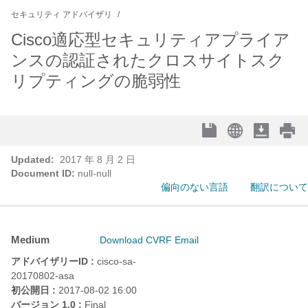
セキュリティ アドバイザリ
Cisco適応型セキュリティアプライア
ンスの認証されたクロスサイトスク
リプティングの脆弱性
Updated:
2017 年 8 月 2 日
Document ID:
null-null
偏向のない言語
翻訳について
Medium
Download CVRF
Email
アドバイザリーID :
cisco-sa-
20170802-asa
初公開日 :
2017-08-02 16:00
バージョン 1.0 :
Final