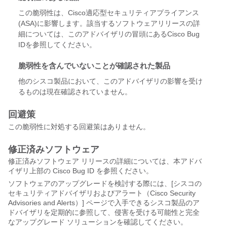
この脆弱性は、Cisco適応型セキュリティアプライアンス
(ASA)に影響します。該当するソフトウェアリリースの詳
細については、このアドバイザリの冒頭にあるCisco Bug
IDを参照してください。
脆弱性を含んでいないことが確認された製品
他のシスコ製品において、このアドバイザリの影響を受け
るものは現在確認されていません。
回避策
この脆弱性に対処する回避策はありません。
修正済みソフトウェア
修正済みソフトウェア リリースの詳細については、本アドバ
イザリ上部の Cisco Bug ID を参照ください。
ソフトウェアのアップグレードを検討する際には、[シスコの
セキュリティアドバイザリおよびアラート（Cisco Security
Advisories and Alerts）] ページで入手できるシスコ製品のア
ドバイザリを定期的に参照して、侵害を受ける可能性と完全
なアップグレード ソリューションを確認してください。