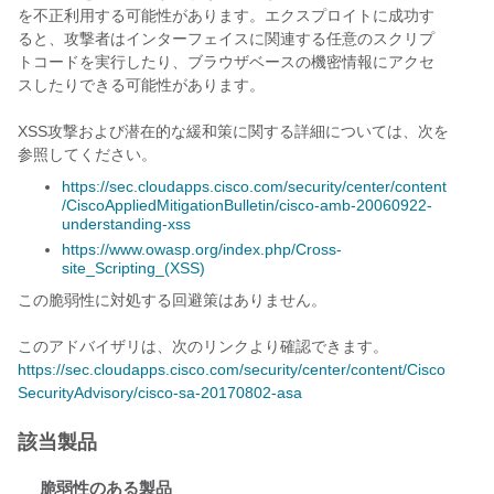
を不正利用する可能性があります。エクスプロイトに成功す
ると、攻撃者はインターフェイスに関連する任意のスクリプ
トコードを実行したり、ブラウザベースの機密情報にアクセ
スしたりできる可能性があります。
XSS攻撃および潜在的な緩和策に関する詳細については、次を
参照してください。
https://sec.cloudapps.cisco.com/security/center/content
/CiscoAppliedMitigationBulletin/cisco-amb-20060922-
understanding-xss
https://www.owasp.org/index.php/Cross-
site_Scripting_(XSS)
この脆弱性に対処する回避策はありません。
このアドバイザリは、次のリンクより確認できます。
https://sec.cloudapps.cisco.com/security/center/content/Cisco
SecurityAdvisory/cisco-sa-20170802-asa
該当製品
脆弱性のある製品