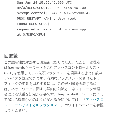
Sun Jun 24 15:56:46.656 UTC

RP/0/RSP0/CPU0:Jun 24 15:56:46.709 : 
sysmgr_control[65747]: %OS-SYSMGR-4-
PROC_RESTART_NAME : User root 
(con0_RSP0_CPU0)

requested a restart of process spp 
回避策
この脆弱性に対処する回避策はありません。ただし、管理者
は
fragments
キーワードを含むアクセスコントロールリスト
(ACL)を使用して、非先頭フラグメントを廃棄するように該当
デバイスを設定できます。有効なフラグメント化されたトラ
フィックの廃棄を回避するには、この緩和策を実装するに
は、ネットワークに関する詳細な知識と、ネットワーク管理
者による慎重な設定が必要です。
fragments
キーワードによっ
てACLの動作がどのように変わるかについては、『
アクセスコ
ントロールリストとIPフラグメント
』ホワイトペーパーを参照
してください。