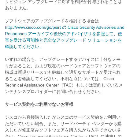
リビジョン アップグレードに対する権限が付与されることは
ありません。
ソフトウェアのアップグレードを検討する場合は、
http://www.cisco.com/go/psirt の Cisco Security Advisories and
Responses アーカイブや後続のアドバイザリを参照して、侵
害を受ける可能性と完全なアップグレード ソリューションを
確認してください。
いずれの場合も、アップグレードするデバイスに十分なメモ
リがあること、および現在のハードウェアとソフトウェアの
構成は新規リリースでも継続して適切なサポートが受けられ
ることを確認してください。不明な点については、Cisco
Technical Assistance Center（TAC）もしくは契約しているメ
ンテナンスプロバイダーにお問い合わせください。
サービス契約をご利用でないお客様
シスコから直接購入したがシスコのサービス契約をご利用い
ただいていない場合、また、サードパーティ ベンダーから購
入したが修正済みソフトウェアを購入先から入手できない場
合は、Cisco Technical Assistance Center（TAC）に連絡して