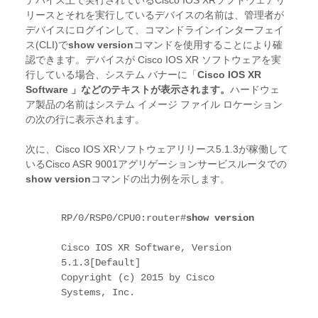
デバイス上で実行されているCisco IOS XRソフトウェアリ
リースとそれを実行しているデバイスの名前は、管理者が
デバイスにログインして、コマンドラインインターフェイ
ス(CLI)で
show version
コマンドを使用することにより確
認できます。デバイスが Cisco IOS XR ソフトウェアを実
行している場合、システム バナーに「
Cisco IOS XR
Software 」などのテキストが表示されます。
ハードウェ
ア製品の名前はシステム イメージ ファイル ロケーション
の次の行に表示されます。
次に、Cisco IOS XRソフトウェアリリース5.1.3が稼働して
いるCisco ASR 9001アグリゲーションサービスルータでの
show version
コマンドの出力例を示します。
RP/
0/RSP0/CPU0
:router#
show version
Cisco IOS XR Software, Version 
5.1.3[Default]

Copyright (c) 2015 by Cisco 
Systems, Inc.