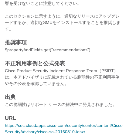
響を受けないことに注意してください。
このセクションに示すように、適切なリリースにアップグレ
ードするか、適切なSMUをインストールすることを推奨しま
す。
推奨事項
$propertyAndFields.get("recommendations")
不正利用事例と公式発表
Cisco Product Security Incident Response Team（PSIRT）
は、本アドバイザリに記載されている脆弱性の不正利用事例
やその公表を確認していません。
出典
この脆弱性はサポート ケースの解決中に発見されました。
URL
https://sec.cloudapps.cisco.com/security/center/content/Cisco
SecurityAdvisory/cisco-sa-20160810-iosxr