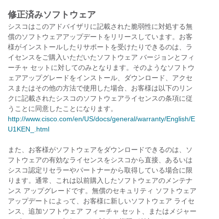
修正済みソフトウェア
シスコはこのアドバイザリに記載された脆弱性に対処する無
償のソフトウェアアップデートをリリースしています。お客
様がインストールしたりサポートを受けたりできるのは、ラ
イセンスをご購入いただいたソフトウェア バージョンとフィ
ーチャ セットに対してのみとなります。そのようなソフトウ
ェアアップグレードをインストール、ダウンロード、アクセ
スまたはその他の方法で使用した場合、お客様は以下のリン
クに記載されたシスコのソフトウェアライセンスの条項に従
うことに同意したことになります。
http://www.cisco.com/en/US/docs/general/warranty/English/E
U1KEN_.html
また、お客様がソフトウェアをダウンロードできるのは、ソ
フトウェアの有効なライセンスをシスコから直接、あるいは
シスコ認定リセラーやパートナーから取得している場合に限
ります。通常、これは以前購入したソフトウェアのメンテナ
ンス アップグレードです。無償のセキュリティ ソフトウェア
アップデートによって、お客様に新しいソフトウェア ライセ
ンス、追加ソフトウェア フィーチャ セット、またはメジャー