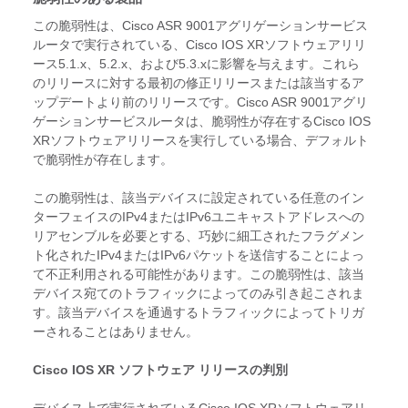
この脆弱性は、Cisco ASR 9001アグリゲーションサービス
ルータで実行されている、Cisco IOS XRソフトウェアリリ
ース5.1.x、5.2.x、および5.3.xに影響を与えます。これら
のリリースに対する最初の修正リリースまたは該当するア
ップデートより前のリリースです。Cisco ASR 9001アグリ
ゲーションサービスルータは、脆弱性が存在するCisco IOS
XRソフトウェアリリースを実行している場合、デフォルト
で脆弱性が存在します。
この脆弱性は、該当デバイスに設定されている任意のイン
ターフェイスのIPv4またはIPv6ユニキャストアドレスへの
リアセンブルを必要とする、巧妙に細工されたフラグメン
ト化されたIPv4またはIPv6パケットを送信することによっ
て不正利用される可能性があります。この脆弱性は、該当
デバイス宛てのトラフィックによってのみ引き起こされま
す。該当デバイスを通過するトラフィックによってトリガ
ーされることはありません。
Cisco IOS XR ソフトウェア リリースの判別