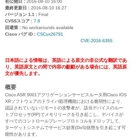
初公開日 :
2016-08-10 16:00
最終更新日 :
2016-08-10 16:27
バージョン 1.1 :
Final
CVSSスコア :
7.8
回避策 :
No workarounds available
Cisco バグ ID :
CSCux26791
CVE-2016-6355
日本語による情報は、英語による原文の非公式な翻訳であ
り、英語原文との間で内容の齟齬がある場合には、英語原
文が優先します。
概要
Cisco ASR 9001アグリゲーションサービスルータ用Cisco IOS
XRソフトウェアのドライバ処理機能における脆弱性により、
認証されていないリモートの攻撃者が、該当デバイスのルー
トプロセッサ(RP)でメモリリークを引き起こし、デバイスが
すべてのコントロールプレーンプロトコルをドロップして、
ターゲットシステムでサービス妨害(DoS)状態を引き起こす可
能性があります。