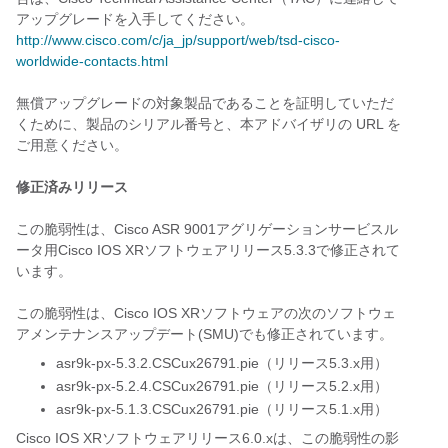
アップグレードを入手してください。
http://www.cisco.com/c/ja_jp/support/web/tsd-cisco-
worldwide-contacts.html
無償アップグレードの対象製品であることを証明していただ
くために、製品のシリアル番号と、本アドバイザリの URL を
ご用意ください。
修正済みリリース
この脆弱性は、Cisco ASR 9001アグリゲーションサービスル
ータ用Cisco IOS XRソフトウェアリリース5.3.3で修正されて
います。
この脆弱性は、Cisco IOS XRソフトウェアの次のソフトウェ
アメンテナンスアップデート(SMU)でも修正されています。
asr9k-px-5.3.2.CSCux26791.pie（リリース5.3.x用）
asr9k-px-5.2.4.CSCux26791.pie（リリース5.2.x用）
asr9k-px-5.1.3.CSCux26791.pie（リリース5.1.x用）
Cisco IOS XRソフトウェアリリース6.0.xは、この脆弱性の影