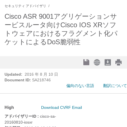
セキュリティ アドバイザリ
Cisco ASR 9001アグリゲーションサ
ービスルータ向けCisco IOS XRソフ
トウェアにおけるフラグメント化パ
ケットによるDoS脆弱性
Updated:
2016 年 8 月 10 日
Document ID:
SA218746
偏向のない言語
翻訳について
High
Download CVRF
Email
アドバイザリーID :
cisco-sa-
20160810-iosxr