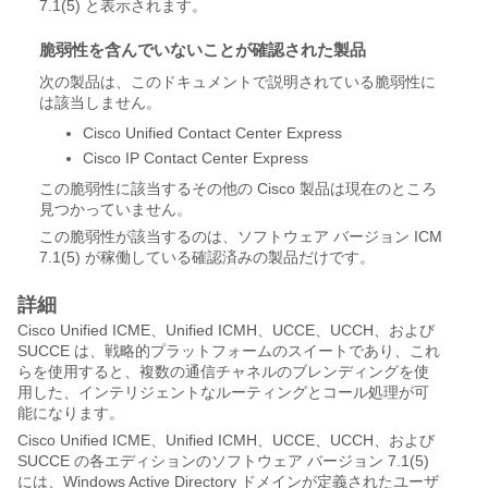
7.1(5) と表示されます。
脆弱性を含んでいないことが確認された製品
次の製品は、このドキュメントで説明されている脆弱性に
は該当しません。
Cisco Unified Contact Center Express
Cisco IP Contact Center Express
この脆弱性に該当するその他の Cisco 製品は現在のところ
見つかっていません。
この脆弱性が該当するのは、ソフトウェア バージョン ICM
7.1(5) が稼働している確認済みの製品だけです。
詳細
Cisco Unified ICME、Unified ICMH、UCCE、UCCH、および
SUCCE は、戦略的プラットフォームのスイートであり、これ
らを使用すると、複数の通信チャネルのブレンディングを使
用した、インテリジェントなルーティングとコール処理が可
能になります。
Cisco Unified ICME、Unified ICMH、UCCE、UCCH、および
SUCCE の各エディションのソフトウェア バージョン 7.1(5)
には、Windows Active Directory ドメインが定義されたユーザ