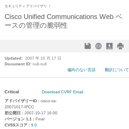
セキュリティ アドバイザリ
Cisco Unified Communications Web ベ
ースの管理の脆弱性
Updated:
2007 年 10 月 17 日
Document ID:
null-null
偏向のない言語
翻訳について
Critical
Download CVRF
Email
アドバイザリーID :
cisco-sa-
20071017-IPCC
初公開日 :
2007-10-17 16:00
バージョン 1.1 :
Final
CVSSスコア :
9.0