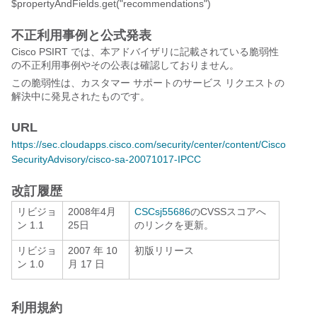
$propertyAndFields.get("recommendations")
不正利用事例と公式発表
Cisco PSIRT では、本アドバイザリに記載されている脆弱性
の不正利用事例やその公表は確認しておりません。
この脆弱性は、カスタマー サポートのサービス リクエストの
解決中に発見されたものです。
URL
https://sec.cloudapps.cisco.com/security/center/content/Cisco
SecurityAdvisory/cisco-sa-20071017-IPCC
改訂履歴
リビジョ
2008年4月
CSCsj55686
のCVSSスコアへ
ン 1.1
25日
のリンクを更新。
リビジョ
2007 年 10
初版リリース
ン 1.0
月 17 日
利用規約