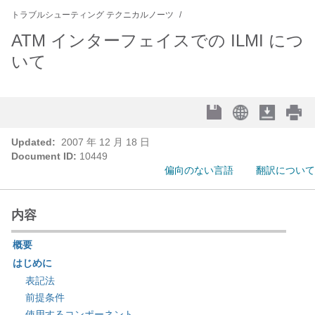
トラブルシューティング テクニカルノーツ
ATM インターフェイスでの ILMI につ
いて
Updated:
2007 年 12 月 18 日
Document ID:
10449
偏向のない言語
翻訳について
内容
概要
はじめに
表記法
前提条件
使用するコンポーネント