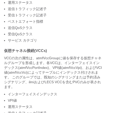
運用ステータス
送信トラフィック記述子
受信トラフィック記述子
ベストエフォート指標
送信QoSクラス
受信QoSクラス
サービス カテゴリ
仮想チャネル接続(VCCs)
VCCの次の属性は、atmfVccGroupに値を保存する仮想チャネ
ルグループを形成します。各VCCは、インターフェイスイン
デックス(atmfVccPortIndex)、VPI値(atmfVccVpi)、およびVCI
値(atmfVccVci)によってテーブルにインデックス付けされま
す。 このグループでは、既知のシグナリングまたは予約済み
シグナリング、ilmiおよびLECS VCCを含むPVCのみが表され
ます。
インターフェイスインデックス
VPI値
運用ステータス