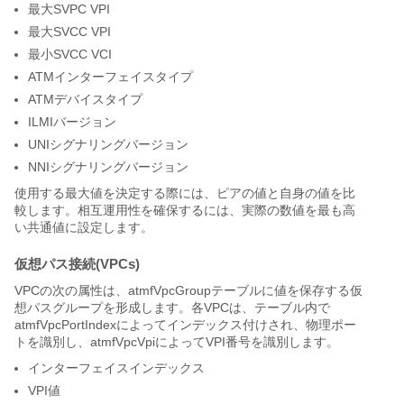
最大SVPC VPI
最大SVCC VPI
最小SVCC VCI
ATMインターフェイスタイプ
ATMデバイスタイプ
ILMIバージョン
UNIシグナリングバージョン
NNIシグナリングバージョン
使用する最大値を決定する際には、ピアの値と自身の値を比
較します。相互運用性を確保するには、実際の数値を最も高
い共通値に設定します。
仮想パス接続(VPCs)
VPCの次の属性は、atmfVpcGroupテーブルに値を保存する仮
想パスグループを形成します。各VPCは、テーブル内で
atmfVpcPortIndexによってインデックス付けされ、物理ポー
トを識別し、atmfVpcVpiによってVPI番号を識別します。
インターフェイスインデックス
VPI値