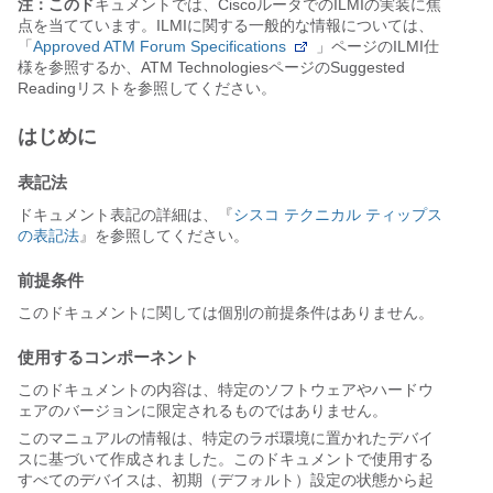
注：このド
キュメントでは、CiscoルータでのILMIの実装に焦
点を当てています。ILMIに関する一般的な情報については、
「
Approved ATM Forum Specifications
」ページのILMI仕
様を参照するか、ATM TechnologiesページのSuggested
Readingリストを参照してください。
はじめに
表記法
ドキュメント表記の詳細は、『
シスコ テクニカル ティップス
の表記法
』を参照してください。
前提条件
このドキュメントに関しては個別の前提条件はありません。
使用するコンポーネント
このドキュメントの内容は、特定のソフトウェアやハードウ
ェアのバージョンに限定されるものではありません。
このマニュアルの情報は、特定のラボ環境に置かれたデバイ
スに基づいて作成されました。このドキュメントで使用する
すべてのデバイスは、初期（デフォルト）設定の状態から起