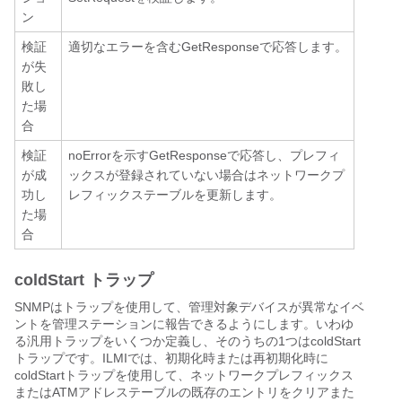
ン
検証
適切なエラーを含むGetResponseで応答します。
が失
敗し
た場
合
検証
noErrorを示すGetResponseで応答し、プレフィ
が成
ックスが登録されていない場合はネットワークプ
功し
レフィックステーブルを更新します。
た場
合
coldStart トラップ
SNMPはトラップを使用して、管理対象デバイスが異常なイベ
ントを管理ステーションに報告できるようにします。いわゆ
る汎用トラップをいくつか定義し、そのうちの1つはcoldStart
トラップです。ILMIでは、初期化時または再初期化時に
coldStartトラップを使用して、ネットワークプレフィックス
またはATMアドレステーブルの既存のエントリをクリアまた