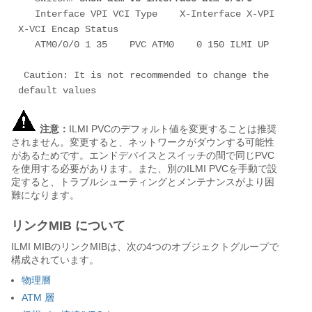
   Interface VPI VCI Type    X-Interface X-VPI 
X-VCI Encap Status 

   ATM0/0/0 1 35    PVC ATM0    0 150 ILMI UP

 Caution: It is not recommended to change the 
注意：
ILMI PVCのデフォルト値を変更することは推奨
されません。変更すると、ネットワークがダウンする可能性
があるためです。エンドデバイスとスイッチの間で同じPVC
を使用する必要があります。また、別のILMI PVCを手動で設
定すると、トラブルシューティングとメンテナンスがより困
難になります。
リンクMIB について
ILMI MIBのリンクMIBは、次の4つのオブジェクトグループで
構成されています。
物理層
ATM 層