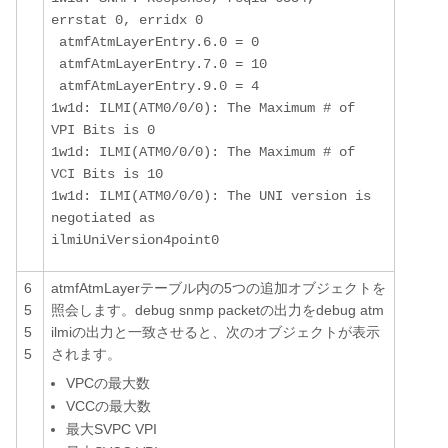
errstat 0, erridx 0 

 atmfAtmLayerEntry.6.0 = 0        

 atmfAtmLayerEntry.7.0 = 10        

 atmfAtmLayerEntry.9.0 = 4        

1w1d: ILMI(ATM0/0/0): The Maximum # of 
VPI Bits is 0 

1w1d: ILMI(ATM0/0/0): The Maximum # of 
VCI Bits is 10 

1w1d: ILMI(ATM0/0/0): The UNI version is 
negotiated as 

6
atmfAtmLayerテーブル内の5つの追加オブジェクトを
5
照会します。debug snmp packetの出力をdebug atm
5
ilmiの出力と一致させると、次のオブジェクトが表示
5
されます。
VPCの最大数
VCCの最大数
最大SVPC VPI