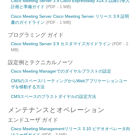
Cisco Meeting Server 3.9 Cisco Expressway X14.3 以降の導入
計画と準備ガイド
(PDF - 1 MB)
Cisco Meeting Server Cisco Meeting Server リリース 3.9 証明
書のガイドライン
(PDF - 1 MB)
プログラミング ガイド
Cisco Meeting Server 3.9 カスタマイズガイドライン
(PDF - 2
MB)
設定例とテクニカルノーツ
Cisco Meeting Managerでのダイヤルブラストの設定
CMSのスペース/ミーティングからWebアプリケーションユー
ザを移動する方法
CMSスペースのブラストダイヤルの設定方法
メンテナンスとオペレーション
エンドユーザ ガイド
Cisco Meeting Managementリリース 3.10 ビデオオペレータ向
けユーザガイド
(PDF - 3 MB)