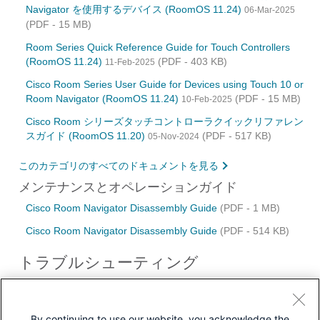
Navigator を使用するデバイス (RoomOS 11.24)
06-Mar-2025
(PDF - 15 MB)
Room Series Quick Reference Guide for Touch Controllers
(RoomOS 11.24)
(PDF - 403 KB)
11-Feb-2025
Cisco Room Series User Guide for Devices using Touch 10 or
Room Navigator (RoomOS 11.24)
(PDF - 15 MB)
10-Feb-2025
Cisco Room シリーズタッチコントローラクイックリファレン
スガイド (RoomOS 11.20)
(PDF - 517 KB)
05-Nov-2024
このカテゴリのすべてのドキュメントを見る
メンテナンスとオペレーションガイド
Cisco Room Navigator Disassembly Guide
(PDF - 1 MB)
Cisco Room Navigator Disassembly Guide
(PDF - 514 KB)
トラブルシューティング
トラブルシューティング テクニカルノーツ
低速タッチパネルの代替品の作成CS-T10-TS
By continuing to use our website, you acknowledge the