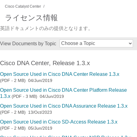
Cisco Catalyst Center
ライセンス情報
英語ドキュメントのみの提供となります。
View Documents by Topic
Cisco DNA Center, Release 1.3.x
Open Source Used in Cisco DNA Center Release 1.3.x
(PDF - 2 MB)
04/Jun/2019
Open Source Used in Cisco DNA Center Platform Release
1.3.x
(PDF - 3 MB)
04/Jun/2019
Open Source Used in Cisco DNA Assurance Release 1.3.x
(PDF - 2 MB)
13/Oct/2023
Open Source Used in Cisco SD-Access Release 1.3.x
(PDF - 2 MB)
05/Jun/2019