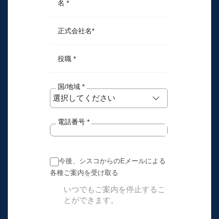
名
*
正式会社名
*
役職
*
国/地域
*
電話番号
*
今後、シスコからのEメールによる
各種ご案内を受け取る
いつでもご案内を停止するこ
とができます。