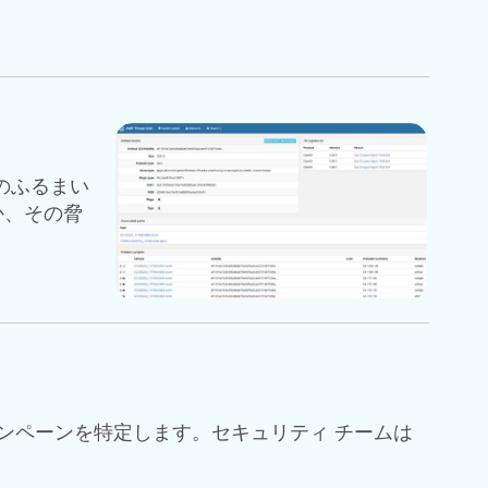
ルのふるまい
か、その脅
るキャンペーンを特定します。セキュリティ チームは