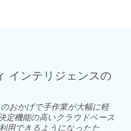
ィ インテリジェンスの
Grid のおかげで手作業が大幅に軽
決定機能の高いクラウドベース
利用できるようになったた