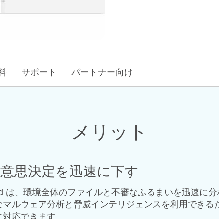
料
サポート
パートナー向け
メリット
な意思決定を迅速に下す
t Grid は、環境全体のファイルと不審なふるまいを迅
なマルウェア分析と脅威インテリジェンスを利用できる
に対応できます