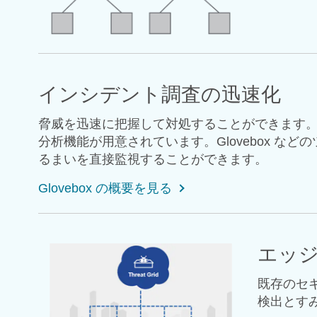
インシデント調査の迅速化
脅威を迅速に把握して対処することができます。Thr
分析機能が用意されています。Glovebox 
るまいを直接監視することができます。
Glovebox の概要を見る
エッ
既存のセ
検出とす