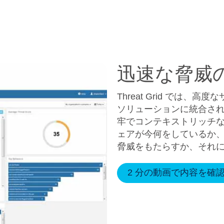
迅速な脅威
Threat Grid では
ソリューションに統合さ
牢でコンテキストリッチな
ェアが今何をしているか
脅威をもたらすか、それ
2 分の動画で内容を確