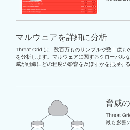
マルウェアを詳細に分析
Threat Grid は、数百万ものサンプルや
を分析します。マルウェアに関するグローバル
威が組織にどの程度の影響を及ぼすかを把握す
脅威
Threa
最も影響