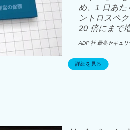
め、1 日あ
ントロスペク
20 倍にま
ADP 社 最高セキュリティ
詳細を見る