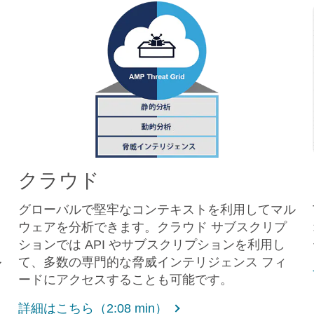
クラウド
グローバルで堅牢なコンテキストを利用してマル
ク
ウェアを分析できます。クラウド サブスクリプ
ま
ションでは API やサブスクリプションを利用し
ル
て、多数の専門的な脅威インテリジェンス フィ
ードにアクセスすることも可能です。
詳細はこちら（2:08 min）