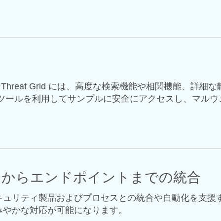
eat Grid には、高度な検索機能や相関機能、詳細な
などのツールを利用してサンプルに安全にアクセスし、マル
ジからエンドポイントまでの統合
キュリティ製品およびプロセスとの統合や自動化を支援する
みやかな対応が可能になります。