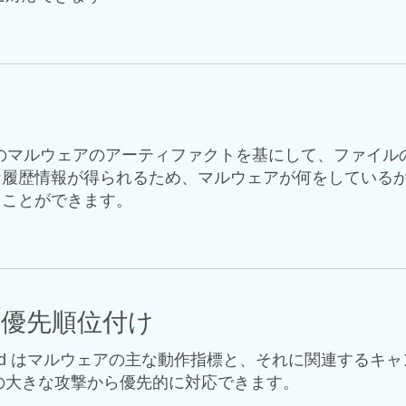
数十億ものマルウェアのアーティファクトを基にして、ファイ
な履歴情報が得られるため、マルウェアが何をしている
ることができます。
の優先順位付け
t Grid はマルウェアの主な動作指標と、それに関連す
の大きな攻撃から優先的に対応できます。