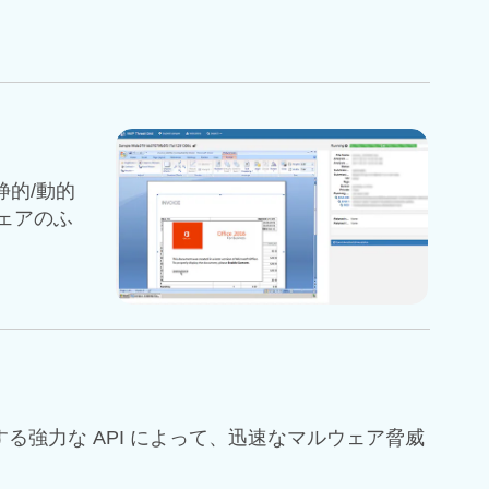
静的/動的
ウェアのふ
強力な API によって、迅速なマルウェア脅威