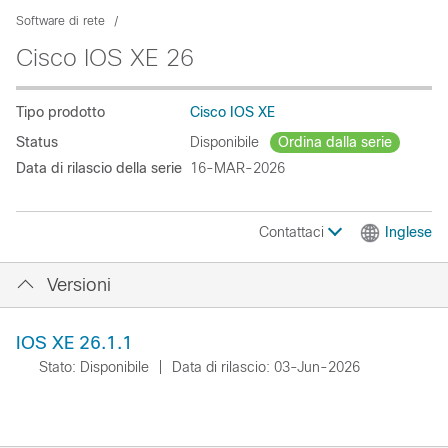
Software di rete
Cisco IOS XE 26
Tipo prodotto
Cisco IOS XE
Status
Disponibile
Ordina dalla serie
Data di rilascio della serie
16-MAR-2026
Contattaci
Inglese
Versioni
IOS XE 26.1.1
Stato: Disponibile
|
Data di rilascio: 03-Jun-2026