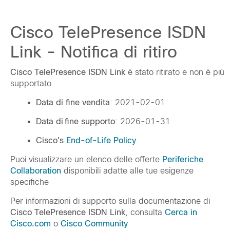
Cisco TelePresence ISDN
Link - Notifica di ritiro
Cisco TelePresence ISDN Link
è stato ritirato e non è più
supportato.
Data di fine vendita
: 2021-02-01
Data di fine supporto
: 2026-01-31
Cisco's
End-of-Life Policy
Puoi visualizzare un elenco delle offerte
Periferiche
Collaboration
disponibili adatte alle tue esigenze
specifiche
Per informazioni di supporto sulla documentazione di
Cisco TelePresence ISDN Link
, consulta
Cerca in
Cisco.com
o
Cisco Community