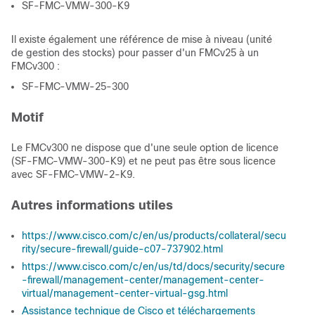
SF-FMC-VMW-300-K9
Il existe également une référence de mise à niveau (unité
de gestion des stocks) pour passer d'un FMCv25 à un
FMCv300 :
SF-FMC-VMW-25-300
Motif
Le FMCv300 ne dispose que d'une seule option de licence
(SF-FMC-VMW-300-K9) et ne peut pas être sous licence
avec SF-FMC-VMW-2-K9.
Autres informations utiles
https://www.cisco.com/c/en/us/products/collateral/secu
rity/secure-firewall/guide-c07-737902.html
https://www.cisco.com/c/en/us/td/docs/security/secure
-firewall/management-center/management-center-
virtual/management-center-virtual-gsg.html
Assistance technique de Cisco et téléchargements