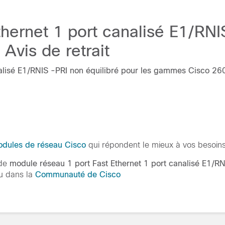
hernet 1 port canalisé E1/RNIS
vis de retrait
nalisé E1/RNIS -PRI non équilibré pour les gammes Cisco 
dules de réseau Cisco
qui répondent le mieux à vos besoins
 de
module réseau 1 port Fast Ethernet 1 port canalisé E1/
u dans la
Communauté de Cisco