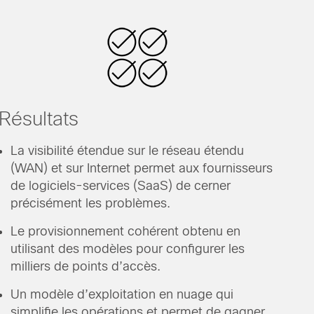
Résultats
La visibilité étendue sur le réseau étendu
(WAN) et sur Internet permet aux fournisseurs
de logiciels-services (SaaS) de cerner
précisément les problèmes.
Le provisionnement cohérent obtenu en
utilisant des modèles pour configurer les
milliers de points d’accès.
Un modèle d’exploitation en nuage qui
simplifie les opérations et permet de gagner