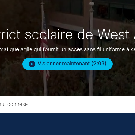
trict scolaire de West
matique agile qui fournit un accès sans fil uniforme à 
Visionner maintenant (2:03)
nu connexe