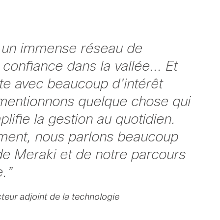
 un immense réseau de
confiance dans la vallée... Et
e avec beaucoup d’intérêt
mentionnons quelque chose qui
mplifie la gestion au quotidien.
ment, nous parlons beaucoup
de Meraki et de notre parcours
e.
”
teur adjoint de la technologie