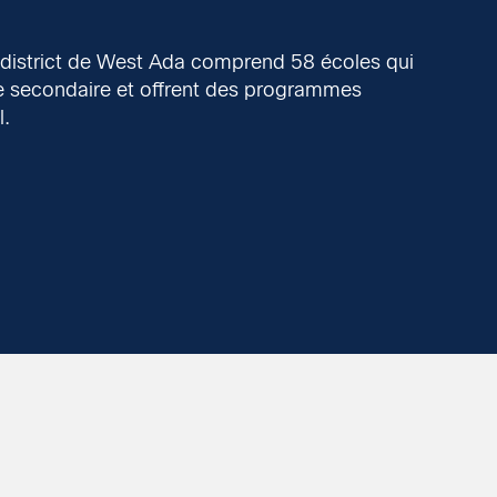
 le district de West Ada comprend 58 écoles qui
 5e secondaire et offrent des programmes
l.