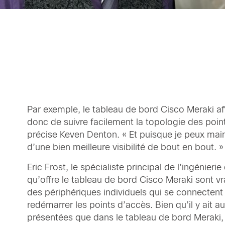
Par exemple, le tableau de bord Cisco Meraki af
donc de suivre facilement la topologie des poin
précise Keven Denton. « Et puisque je peux main
d’une bien meilleure visibilité de bout en bout. »
Eric Frost, le spécialiste principal de l’ingén
qu’offre le tableau de bord Cisco Meraki sont v
des périphériques individuels qui se connecten
redémarrer les points d’accès. Bien qu’il y ait a
présentées que dans le tableau de bord Meraki, q