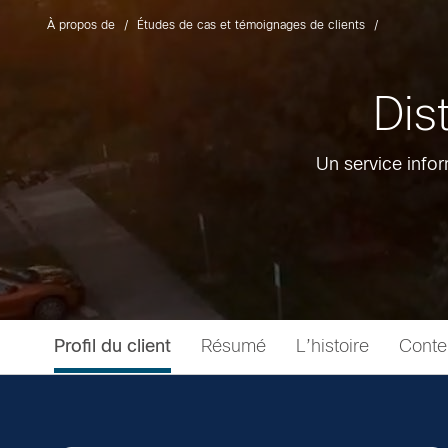
À propos de
Études de cas et témoignages de clients
Dis
Un service infor
Profil du client
Résumé
L’histoire
Conte