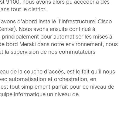
yst 9100, nous avons alors pu accéder à des
ns tout le district.
avons d’abord installé [l’infrastructure] Cisco
enter). Nous avons ensuite continué à
ons principalement pour automatiser les mises à
u de bord Meraki dans notre environnement, nous
lut la supervision de nos commutateurs
au de la couche d’accès, est le fait qu’il nous
ec automatisation et orchestration, en
 est tout simplement parfait pour ce niveau de
équipe informatique un niveau de