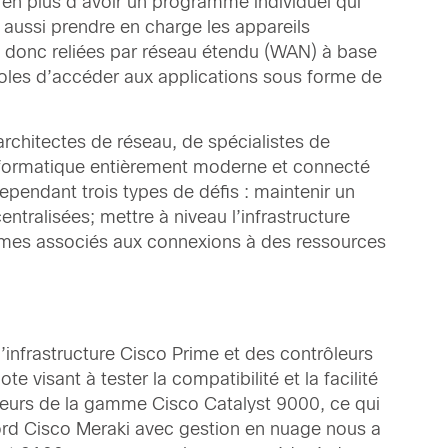
u’en plus d’avoir un programme individuel qui
 aussi prendre en charge les appareils
t donc reliées par réseau étendu (WAN) à base
coles d’accéder aux applications sous forme de
rchitectes de réseau, de spécialistes de
informatique entièrement moderne et connecté
ependant trois types de défis : maintenir un
ntralisées; mettre à niveau l’infrastructure
blèmes associés aux connexions à des ressources
’infrastructure Cisco Prime et des contrôleurs
 visant à tester la compatibilité et la facilité
eurs de la gamme Cisco Catalyst 9000, ce qui
 bord Cisco Meraki avec gestion en nuage nous a