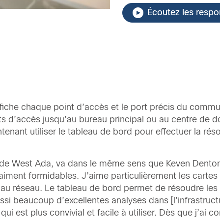
Écoutez les resp
fiche chaque point d’accès et le port précis du commut
ts d’accès jusqu’au bureau principal ou au centre de d
tenant utiliser le tableau de bord pour effectuer la ré
ierie de West Ada, va dans le même sens que Keven Dent
raiment formidables. J’aime particulièrement les cart
t au réseau. Le tableau de bord permet de résoudre les
ussi beaucoup d’excellentes analyses dans [l’infrastruct
ui est plus convivial et facile à utiliser. Dès que j’a