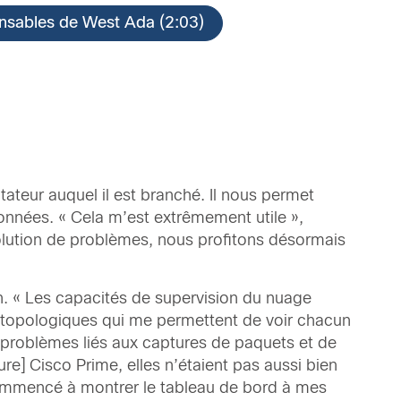
onsables de West Ada (2:03)
ateur auquel il est branché. Il nous permet
onnées. « Cela m’est extrêmement utile »,
solution de problèmes, nous profitons désormais
on. « Les capacités de supervision du nuage
es topologiques qui me permettent de voir chacun
 problèmes liés aux captures de paquets et de
ure] Cisco Prime, elles n’étaient pas aussi bien
i commencé à montrer le tableau de bord à mes