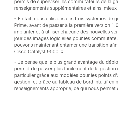
permis de superviser les commutateurs de la g
renseignements supplémentaires et ainsi mieux con
« En fait, nous utilisions ces trois systèmes de 
Prime, avant de passer à la première version 1
implanter et à utiliser chacune des nouvelles ver
jour des images logicielles pour les commutateu
pouvons maintenant entamer une transition afin 
Cisco Catalyst 9500. »
« Je pense que le plus grand avantage du déploie
permet de passer plus facilement de la gestion
particulier grâce aux modèles pour les points d
gestion, et grâce au tableau de bord intuitif e
renseignements approprié, ce qui nous permet