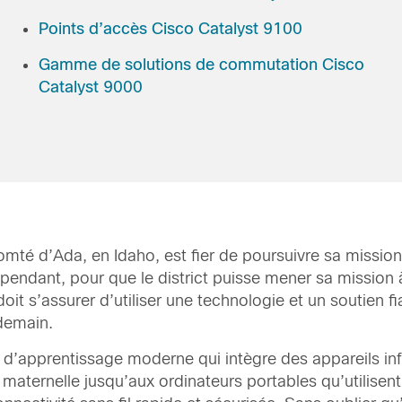
Points d’accès Cisco Catalyst 9100
Gamme de solutions de commutation Cisco
Catalyst 9000
comté d’Ada, en Idaho, est fier de poursuivre sa mission
ependant, pour que le district puisse mener sa mission à
oit s’assurer d’utiliser une technologie et un soutien 
 demain.
se d’apprentissage moderne qui intègre des appareils 
e maternelle jusqu’aux ordinateurs portables qu’utilise