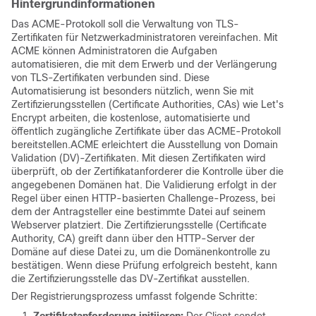
Hintergrundinformationen
Das ACME-Protokoll soll die Verwaltung von TLS-
Zertifikaten für Netzwerkadministratoren vereinfachen. Mit
ACME können Administratoren die Aufgaben
automatisieren, die mit dem Erwerb und der Verlängerung
von TLS-Zertifikaten verbunden sind. Diese
Automatisierung ist besonders nützlich, wenn Sie mit
Zertifizierungsstellen (Certificate Authorities, CAs) wie Let's
Encrypt arbeiten, die kostenlose, automatisierte und
öffentlich zugängliche Zertifikate über das ACME-Protokoll
bereitstellen.ACME erleichtert die Ausstellung von Domain
Validation (DV)-Zertifikaten. Mit diesen Zertifikaten wird
überprüft, ob der Zertifikatanforderer die Kontrolle über die
angegebenen Domänen hat. Die Validierung erfolgt in der
Regel über einen HTTP-basierten Challenge-Prozess, bei
dem der Antragsteller eine bestimmte Datei auf seinem
Webserver platziert. Die Zertifizierungsstelle (Certificate
Authority, CA) greift dann über den HTTP-Server der
Domäne auf diese Datei zu, um die Domänenkontrolle zu
bestätigen. Wenn diese Prüfung erfolgreich besteht, kann
die Zertifizierungsstelle das DV-Zertifikat ausstellen.
Der Registrierungsprozess umfasst folgende Schritte: