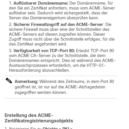
Auflösbarer Domänenname:
Der Domänenname, für
den Sie ein Zertifikat anfordern, muss vom ACME-Server
auflösbar sein. Dadurch wird sichergestellt, dass der
Server das Domäneneigentum überprüfen kann.
Sicherer Firewallzugriff auf den ACME-Server
: Die
sichere Firewall muss über eine der Schnittstellen des
ACME-Servers auf diesen zugreifen können.
Dieser
Zugriff muss nicht über die Schnittstelle erfolgen, für die
das Zertifikat angefordert wird.
Verfügbarkeit von TCP-Port 80:
Erlaubt TCP-Port 80
vom ACME CA-Server zu der Schnittstelle, die dem
Domänennamen entspricht. Dies ist während des ACME-
Austauschprozesses erforderlich, um die HTTP-01-
Herausforderung abzuschließen.
Anmerkung:
Während des Zeitraums, in dem Port 80
geöffnet ist, ist nur auf die ACME-Abfragedaten
zugegriffen werden können.
Erstellung des ACME-
Zertifikatregistrierungsobjekts
1. Navigieren Sie zu
Objekte > PKI >