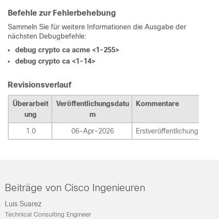
Befehle zur Fehlerbehebung
Sammeln Sie für weitere Informationen die Ausgabe der
nächsten Debugbefehle:
debug crypto ca acme <1-255>
debug crypto ca <1-14>
Revisionsverlauf
Überarbeit
Veröffentlichungsdatu
Kommentare
ung
m
1.0
06-Apr-2026
Erstveröffentlichung
Beiträge von Cisco Ingenieuren
Luis Suarez
Technical Consulting Engineer