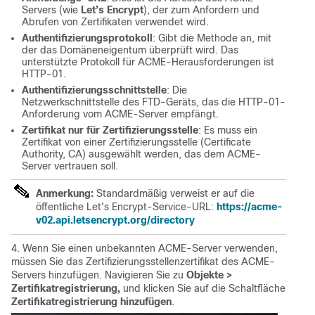
Servers (wie
Let’s Encrypt
), der zum Anfordern und
Abrufen von Zertifikaten verwendet wird.
Authentifizierungsprotokoll
: Gibt die Methode an, mit
der das Domäneneigentum überprüft wird. Das
unterstützte Protokoll für ACME-Herausforderungen ist
HTTP-01.
Authentifizierungsschnittstelle
: Die
Netzwerkschnittstelle des FTD-Geräts, das die HTTP-01-
Anforderung vom ACME-Server empfängt.
Zertifikat nur für Zertifizierungsstelle
: Es muss ein
Zertifikat von einer Zertifizierungsstelle (Certificate
Authority, CA) ausgewählt werden, das dem ACME-
Server vertrauen soll.
Anmerkung:
Standardmäßig verweist er auf die
öffentliche Let's Encrypt-Service-URL:
https://acme-
v02.api.letsencrypt.org/directory
4. Wenn Sie einen unbekannten ACME-Server verwenden,
müssen Sie das Zertifizierungsstellenzertifikat des ACME-
Servers hinzufügen. Navigieren Sie zu
Objekte >
Zertifikatregistrierung,
und klicken Sie auf die Schaltfläche
Zertifikatregistrierung hinzufügen
.