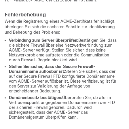
for <manual> ACME certificate enrollment
Fehlerbehebung
Wenn die Registrierung eines ACME-Zertifikats fehlschlägt,
überlegen Sie sich die nächsten Schritte zur Identifizierung
und Behebung des Problems:
Verbindung zum Server überprüfen:
Bestätigen Sie, dass
die sichere Firewall über eine Netzwerkverbindung zum
ACME-Server verfügt. Stellen Sie sicher, dass keine
Netzwerkprobleme auftreten oder die Kommunikation
durch Firewall-Regeln blockiert wird.
Stellen Sie sicher, dass der Secure Firewall-
Domänenname auflösbar ist:
Stellen Sie sicher, dass der
auf der Secure Firewall FTD konfigurierte Domänenname
vom ACME-Server auflösbar ist. Diese Verifizierung ist für
den Server zur Validierung der Anfrage von
entscheidender Bedeutung.
Domänenbesitz bestätigen:
Überprüfen Sie, ob alle im
Vertrauenspunkt angegebenen Domänennamen der FTD
der sicheren Firewall gehören. Dadurch wird
sichergestellt, dass der ACME-Server das
Domäneneigentum überprüfen kann.