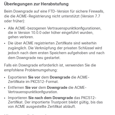
Überlegungen zur Herabstufung
Beim Downgrade auf eine FTD-Version für sichere Firewalls,
die die ACME-Registrierung nicht unterstützt (Version 7.7
oder früher):
Alle ACME-bezogenen Vertrauenspunktkonfigurationen,
die in Version 10.0.0 oder höher eingeführt wurden,
gehen verloren.
Die über ACME registrierten Zertifikate sind weiterhin
zugänglich. Die Verknüpfung der privaten Schlüssel wird
jedoch nach dem ersten Speichern aufgehoben und nach
dem Downgrade neu gestartet.
Falls ein Downgrade erforderlich ist, verwenden Sie die
empfohlene Problemumgehung:
Exportieren
Sie vor
dem
Downgrade
die ACME-
Zertifikate im PKCS12-Format.
Entfernen
Sie vor
dem
Downgrade
die ACME-
Vertrauenspunktkonfiguration.
Importieren
Sie nach dem Downgrade
das PKCS12-
Zertifikat. Der importierte Trustpoint bleibt gültig, bis das
von ACME ausgestellte Zertifikat abläuft.