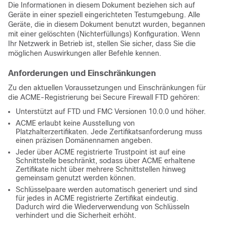
Die Informationen in diesem Dokument beziehen sich auf
Geräte in einer speziell eingerichteten Testumgebung. Alle
Geräte, die in diesem Dokument benutzt wurden, begannen
mit einer gelöschten (Nichterfüllungs) Konfiguration. Wenn
Ihr Netzwerk in Betrieb ist, stellen Sie sicher, dass Sie die
möglichen Auswirkungen aller Befehle kennen.
Anforderungen und Einschränkungen
Zu den aktuellen Voraussetzungen und Einschränkungen für
die ACME-Registrierung bei Secure Firewall FTD gehören:
Unterstützt auf FTD und FMC Versionen 10.0.0 und höher.
ACME erlaubt keine Ausstellung von
Platzhalterzertifikaten. Jede Zertifikatsanforderung muss
einen präzisen Domänennamen angeben.
Jeder über ACME registrierte Trustpoint ist auf eine
Schnittstelle beschränkt, sodass über ACME erhaltene
Zertifikate nicht über mehrere Schnittstellen hinweg
gemeinsam genutzt werden können.
Schlüsselpaare werden automatisch generiert und sind
für jedes in ACME registrierte Zertifikat eindeutig.
Dadurch wird die Wiederverwendung von Schlüsseln
verhindert und die Sicherheit erhöht.