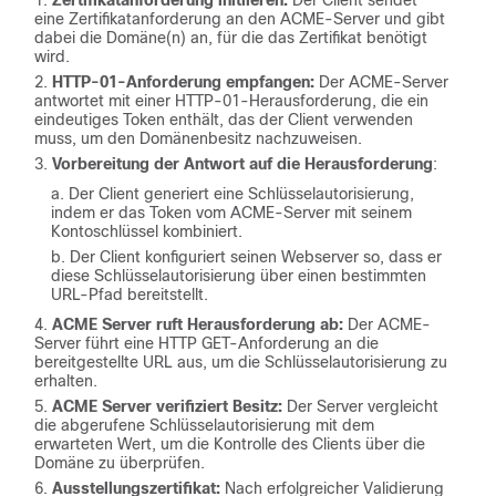
Zertifikatanforderung initiieren:
Der Client sendet
eine Zertifikatanforderung an den ACME-Server und gibt
dabei die Domäne(n) an, für die das Zertifikat benötigt
wird.
HTTP-01-Anforderung empfangen:
Der ACME-Server
antwortet mit einer HTTP-01-Herausforderung, die ein
eindeutiges Token enthält, das der Client verwenden
muss, um den Domänenbesitz nachzuweisen.
Vorbereitung der Antwort auf die Herausforderung
:
Der Client generiert eine Schlüsselautorisierung,
indem er das Token vom ACME-Server mit seinem
Kontoschlüssel kombiniert.
Der Client konfiguriert seinen Webserver so, dass er
diese Schlüsselautorisierung über einen bestimmten
URL-Pfad bereitstellt.
ACME Server ruft Herausforderung ab:
Der ACME-
Server führt eine HTTP GET-Anforderung an die
bereitgestellte URL aus, um die Schlüsselautorisierung zu
erhalten.
ACME Server verifiziert Besitz:
Der Server vergleicht
die abgerufene Schlüsselautorisierung mit dem
erwarteten Wert, um die Kontrolle des Clients über die
Domäne zu überprüfen.
Ausstellungszertifikat:
Nach erfolgreicher Validierung