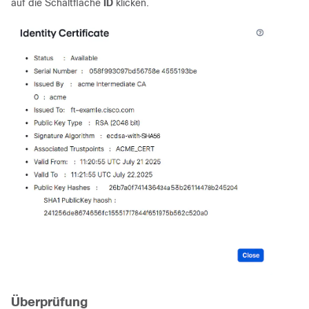
auf die Schaltfläche
ID
klicken.
Überprüfung