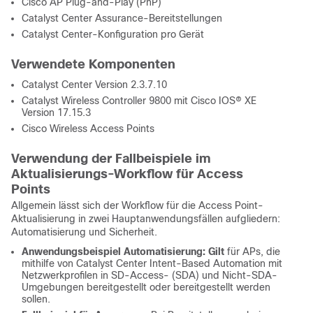
Cisco AP Plug-and-Play (PnP)
Catalyst Center Assurance-Bereitstellungen
Catalyst Center-Konfiguration pro Gerät
Verwendete Komponenten
Catalyst Center Version 2.3.7.10
Catalyst Wireless Controller 9800 mit
Cisco IOS® XE
Version
17.15.3
Cisco Wireless Access Points
Verwendung der Fallbeispiele im
Aktualisierungs-Workflow für Access
Points
Allgemein lässt sich der Workflow für die Access Point-
Aktualisierung in zwei Hauptanwendungsfällen aufgliedern:
Automatisierung und Sicherheit.
Anwendungsbeispiel Automatisierung:
Gilt
für APs, die
mithilfe von Catalyst Center Intent-Based Automation mit
Netzwerkprofilen in SD-Access- (SDA) und Nicht-SDA-
Umgebungen bereitgestellt oder bereitgestellt werden
sollen.