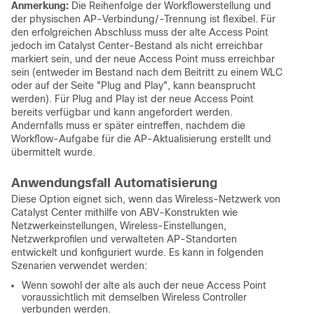
Anmerkung:
Die Reihenfolge der Workflowerstellung und
der physischen AP-Verbindung/-Trennung ist flexibel. Für
den erfolgreichen Abschluss muss der alte Access Point
jedoch im Catalyst Center-Bestand als nicht erreichbar
markiert sein, und der neue Access Point muss erreichbar
sein (entweder im Bestand nach dem Beitritt zu einem WLC
oder auf der Seite "Plug and Play", kann beansprucht
werden). Für Plug and Play ist der neue Access Point
bereits verfügbar und kann angefordert werden.
Andernfalls muss er später eintreffen, nachdem die
Workflow-Aufgabe für die AP-Aktualisierung erstellt und
übermittelt wurde.
Anwendungsfall Automatisierung
Diese Option eignet sich, wenn das Wireless-Netzwerk von
Catalyst Center mithilfe von ABV-Konstrukten wie
Netzwerkeinstellungen, Wireless-Einstellungen,
Netzwerkprofilen und verwalteten AP-Standorten
entwickelt und konfiguriert wurde. Es kann in folgenden
Szenarien verwendet werden:
Wenn sowohl der alte als auch der neue Access Point
voraussichtlich mit demselben Wireless Controller
verbunden werden.