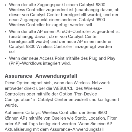
Wenn der alte Zugangspunkt einem Catalyst 9800
Wireless Controller zugeordnet ist (unabhängig davon, ob
dieser von Catalyst Center bereitgestellt wurde), und der
neue Zugangspunkt einem anderen Catalyst 9800
Wireless Controller hinzugefügt werden soll.
Wenn der alte AP einem AireOS-Controller zugeordnet ist
(unabhängig davon, ob er von Catalyst Center
bereitgestellt wurde) und der neue AP einem anderen
Catalyst 9800 Wireless Controller hinzugefügt werden
soll.
Wenn der neue Access Point mithilfe des Plug and Play
(PnP)-Workflows integriert wird.
Assurance-Anwendungsfall
Diese Option eignet sich, wenn das Wireless-Netzwerk
entweder direkt über die WEBUI/CLI des Wireless-
Controllers oder mithilfe der Option "Per-Device
Configuration" in Catalyst Center entwickelt und konfiguriert
wurde.
Auf einem Catalyst Wireless Controller der Serie 9800
können APs mithilfe von Quellen wie Static, Location, Filter
oder AP mit Tags konfiguriert werden. Wenn Sie eine AP-
Aktualisierung mit dem Assurance-Anwendungsfall