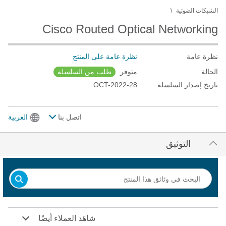
الشبكات الضوئية
Cisco Routed Optical Networking
نظرة عامة
نظرة عامة على المنتج
الحالة
متوفر
طلب من السلسلة
تاريخ إصدار السلسلة
28-OCT-2022
اتصل بنا
العربية
التوثيق
شاهَد العملاء أيضًا