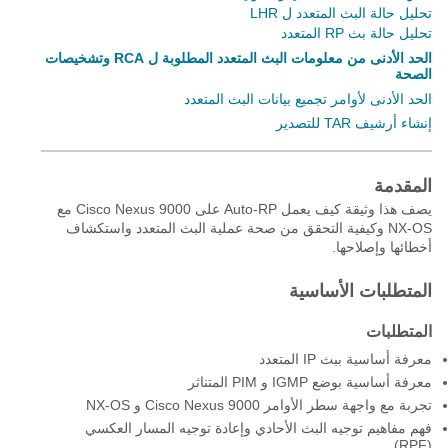
تحليل حالة البث المتعدد ل LHR
تحليل حالة بث RP المتعدد
الحد الأدنى من معلومات البث المتعدد المطلوبة ل RCA وتشخيصات
الصحة
الحد الأدنى لأوامر تجميع بيانات البث المتعدد
إنشاء أرشيف TAR للتصدير
المقدمة
يصف هذا وثيقة كيف يعمل Auto-RP على Cisco Nexus 9000 مع
NX-OS وكيفية التحقق من صحة عملية البث المتعدد واستكشاف
أخطائها وإصلاحها.
المتطلبات الأساسية
المتطلبات
معرفة أساسية ببث IP المتعدد
معرفة أساسية بوضع IGMP و PIM المتناثر
تجربة مع واجهة سطر الأوامر Cisco Nexus 9000 و NX-OS
فهم مفاهيم توجيه البث الأحادي وإعادة توجيه المسار العكسي
(RPF)