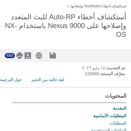
استكشاف أخطاء TechNotes وإصلاحها
أستكشاف أخطاء Auto-RP للبث المتعدد
وإصلاحها على Nexus 9000 باستخدام NX-
OS
تم التحديث:
١٤ مايو ٢٠٢٦
معرّف المستند:
225888
لغة خالية من التحيز
حول الترجمة
المحتويات
المقدمة
المتطلبات الأساسية
المتطلبات
المكونات المستخدمة