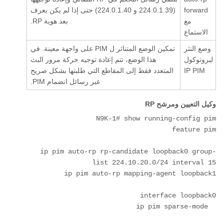
forward
(224.0.1.39 و 224.0.1.40) حتى إذا لم يكن يعرف
مع
بعد هوية RP.
الاستماع
وضع النثر
تمكين الوضع المتناثر ل PIM على واجهة معينة. في
لبروتوكول
هذا الوضع، تتم إعادة توجيه حركة مرور البث
IP PIM
المتعدد فقط إلى المقاطع التي طلبتها بشكل صريح
عبر رسائل انضمام PIM.
وكيل التعيين ومرشح RP
ip pim auto-rp rp-candidate loopback0 group-