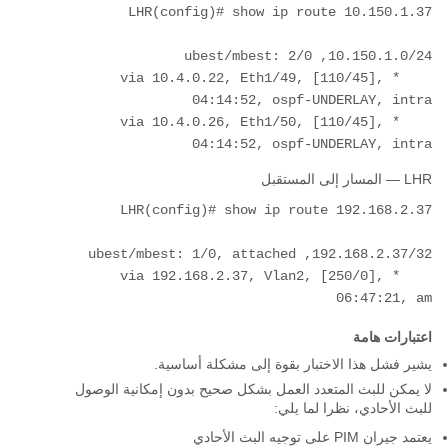
    *via 10.4.0.22, Eth1/49, [110/45], 
    *via 10.4.0.26, Eth1/50, [110/45], 
04:14:52, ospf-UNDERLAY, intra

LHR — المسار إلى المستقبل
    *via 192.168.2.37, Vlan2, [250/0], 
06:47:21, am

اعتبارات هامة
يشير فشل هذا الاختبار بقوة إلى مشكلة أساسية.
لا يمكن للبث المتعدد العمل بشكل صحيح بدون إمكانية الوصول
للبث الأحادي، نظرا لما يلي:
يعتمد جيران PIM على توجيه البث الأحادي