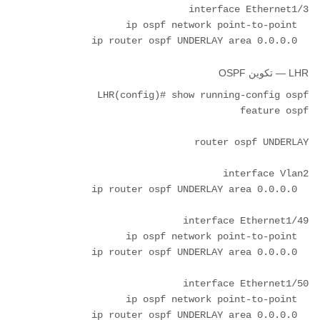
  ip router ospf UNDERLAY area 0.0.0.0

LHR — تكوين OSPF
  ip router ospf UNDERLAY area 0.0.0.0
