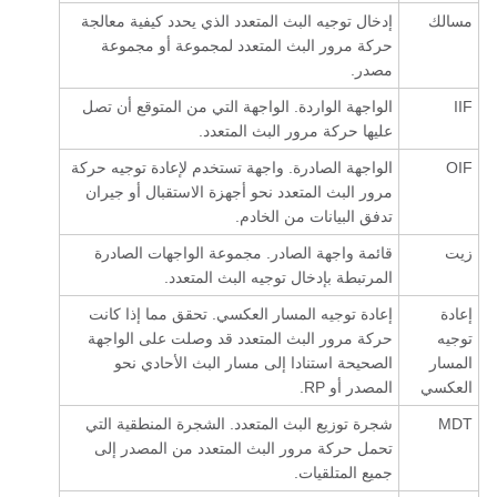
مسالك
إدخال توجيه البث المتعدد الذي يحدد كيفية معالجة
حركة مرور البث المتعدد لمجموعة أو مجموعة
مصدر.
IIF
الواجهة الواردة. الواجهة التي من المتوقع أن تصل
عليها حركة مرور البث المتعدد.
OIF
الواجهة الصادرة. واجهة تستخدم لإعادة توجيه حركة
مرور البث المتعدد نحو أجهزة الاستقبال أو جيران
تدفق البيانات من الخادم.
زيت
قائمة واجهة الصادر. مجموعة الواجهات الصادرة
المرتبطة بإدخال توجيه البث المتعدد.
إعادة
إعادة توجيه المسار العكسي. تحقق مما إذا كانت
توجيه
حركة مرور البث المتعدد قد وصلت على الواجهة
المسار
الصحيحة استنادا إلى مسار البث الأحادي نحو
العكسي
المصدر أو RP.
MDT
شجرة توزيع البث المتعدد. الشجرة المنطقية التي
تحمل حركة مرور البث المتعدد من المصدر إلى
جميع المتلقيات.