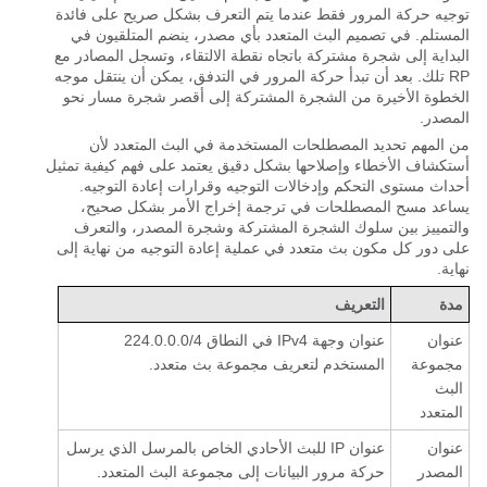
توجيه حركة المرور فقط عندما يتم التعرف بشكل صريح على فائدة
المستلم. في تصميم البث المتعدد بأي مصدر، ينضم المتلقيون في
البداية إلى شجرة مشتركة باتجاه نقطة الالتقاء، وتسجل المصادر مع
RP تلك. بعد أن تبدأ حركة المرور في التدفق، يمكن أن ينتقل موجه
الخطوة الأخيرة من الشجرة المشتركة إلى أقصر شجرة مسار نحو
المصدر.
من المهم تحديد المصطلحات المستخدمة في البث المتعدد لأن
أستكشاف الأخطاء وإصلاحها بشكل دقيق يعتمد على فهم كيفية تمثيل
أحداث مستوى التحكم وإدخالات التوجيه وقرارات إعادة التوجيه.
يساعد مسح المصطلحات في ترجمة إخراج الأمر بشكل صحيح،
والتمييز بين سلوك الشجرة المشتركة وشجرة المصدر، والتعرف
على دور كل مكون بث متعدد في عملية إعادة التوجيه من نهاية إلى
نهاية.
مدة
التعريف
عنوان
عنوان وجهة IPv4 في النطاق 224.0.0.0/4
مجموعة
المستخدم لتعريف مجموعة بث متعدد.
البث
المتعدد
عنوان
عنوان IP للبث الأحادي الخاص بالمرسل الذي يرسل
المصدر
حركة مرور البيانات إلى مجموعة البث المتعدد.