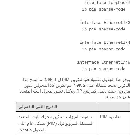
  ip pim sparse-mode

يوفر هذا الجدول تفصيلا فنيا لتكوين PIM ل N9K-1. تم نسخ هذا
التكوين نسخا متماثلا على N9K-2. تم تكوين كلا المحولين بدور
مزدوج، حيث يعمل كمرشح RP ووكيل تعيين لمجال البث المتعدد
على حد سواء.
الشرح الفني التفصيلي
خاصية PIM
تنشيط الميزات: تمكين محرك البث المتعدد
المستقل للبروتوكول (PIM) بشكل عام على
المحول Nexus.