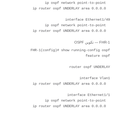
  ip router ospf UNDERLAY area 0.0.0.0

FHR-1 — تكوين OSPF