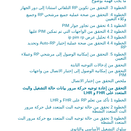
ما يجب فهمه بوضوح
الخطوة 3: التحقق من تكوين RP التلقائي استنادا إلى دور الجهاز
الخطوة 4: التحقق من صحة عملية جميع مرشحي RP وجميع
وكلاء التعيين
الخطوة 4.1 تحقق من تجاور جوار PIM
الخطوة 4.2 التحقق من الواجهات التي تم تمكين PIM عليها
الخطوة 4.3 تحليل عرض ip pim rp
الخطوة 4.4 التحقق من صحة عملية إختيار Auto-RP وتحديد
RP
الخطوة 5: التحقق من إمكانية الوصول إلى مرشحي RP وعملاء
التعيين
التحقق من إدخالات التوجيه الثابتة
التحقق من إمكانية الوصول إلى إختبار الاتصال من واجهات
PIM
ملخص التحقق من إختبار الاتصال
التحقق من إعادة توجيه حركة مرور بيانات حالة التشغيل والبث
المتعدد على FHR و LHR
الخطوة 1 تأكد من تعلم RP على FHR و LHR
الخطوة 2 تحقق من حالة توجيه البث المتعدد قبل حركة مرور
البث المتعدد النشطة
الخطوة 3 تحقق من حالة توجيه البث المتعدد مع حركة مرور البث
المتعدد النشطة
سلوك التشغيل الأساسي والثانوي