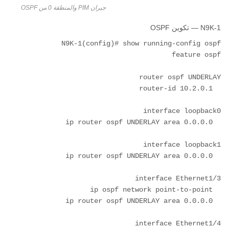
جيران PIM والمنطقة 0 من OSPF
N9K-1 — تكوين OSPF