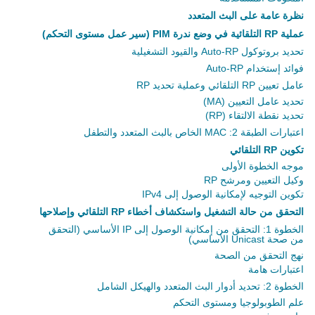
نظرة عامة على البث المتعدد
عملية RP التلقائية في وضع ندرة PIM (سير عمل مستوى التحكم)
تحديد بروتوكول Auto-RP والقيود التشغيلية
فوائد إستخدام Auto-RP
عامل تعيين RP التلقائي وعملية تحديد RP
تحديد عامل التعيين (MA)
تحديد نقطة الالتقاء (RP)
اعتبارات الطبقة 2: MAC الخاص بالبث المتعدد والتطفل
تكوين RP التلقائي
موجه الخطوة الأولى
وكيل التعيين ومرشح RP
تكوين التوجيه لإمكانية الوصول إلى IPv4
التحقق من حالة التشغيل واستكشاف أخطاء RP التلقائي وإصلاحها
الخطوة 1: التحقق من إمكانية الوصول إلى IP الأساسي (التحقق
من صحة Unicast الأساسي)
نهج التحقق من الصحة
اعتبارات هامة
الخطوة 2: تحديد أدوار البث المتعدد والهيكل الشامل
علم الطوبولوجيا ومستوى التحكم