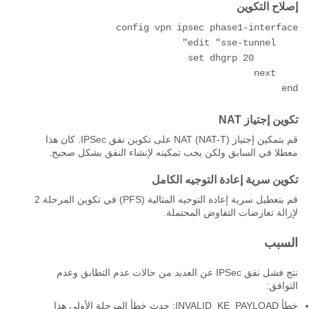
إصلاح التكوين
end
تكوين إجتياز NAT
قم بتمكين إجتياز NAT (NAT-T) على تكوين نفق IPSec. كان هذا
معطلا في السابق ولكن يجب تمكينه لإنشاء النفق بشكل صحيح.
تكوين سرية إعادة التوجيه الكامل
قم بتعطيل سرية إعادة التوجيه المثالية (PFS) في تكوين المرحلة 2
لإزالة تعارضات التفاوض المحتملة.
السبب
نتج فشل نفق IPSec عن العديد من حالات عدم التطابق وعدم
التوافق:
خطأ INVALID_KE_PAYLOAD: حدث خطأ المرحلة الأولى هذا