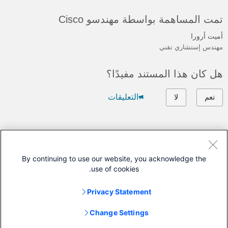
تمت المساهمة بواسطة مهندسو Cisco
أميت أرورا
مهندس إستشاري تقني
هل كان هذا المستند مفيدًا؟
التعليقات
نعم
لا
اتصل بنا
فتح حالة دعم
By continuing to use our website, you acknowledge the
use of cookies.
(تتطلب
عقد خدمة Cisco
)
Privacy Statement
ينطبق هذا المستند على هذه المنتجات
Change Settings
Secure Access