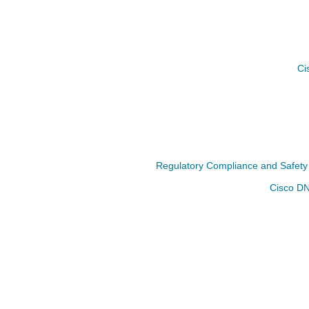
Ci
Regulatory Compliance and Safety I
Cisco DN