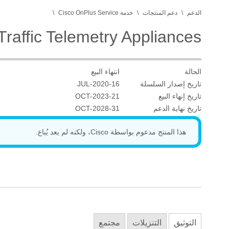
الدعم
دعم المنتجات
خدمة Cisco OnPlus Service
raffic Telemetry Appliances
الحالة
انتهاء البيع
تاريخ إصدار السلسلة
16-JUL-2020
تاريخ إنهاء البيع
21-OCT-2023
تاريخ نهاية الدعم
31-OCT-2028
هذا المنتج مدعوم بواسطة Cisco، ولكنه لم يعد يُباع.
التوثيق
التنزيلات
مجتمع