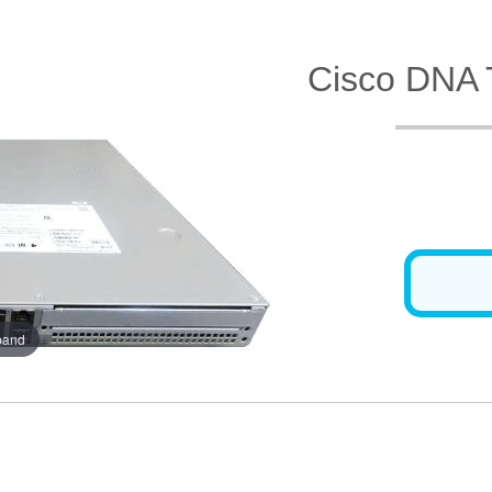
Cisco DNA T
xpand