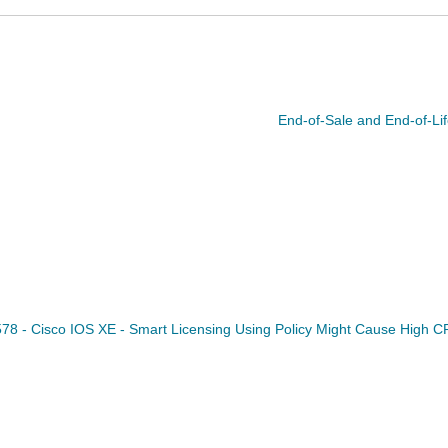
End-of-Sale and End-of-Lif
2578 - Cisco IOS XE - Smart Licensing Using Policy Might Cause Hi