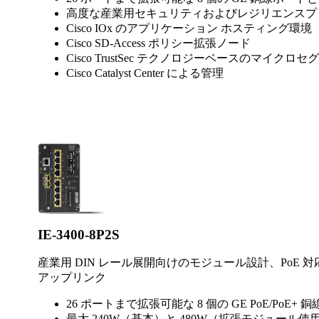
高度な産業用セキュリティおよびレジリエンスプ
Cisco IOx のアプリケーション ホスティング環境
Cisco SD-Access ポリシー拡張ノード
Cisco TrustSec テクノロジーベースのマイク
Cisco Catalyst Center による管理
IE-3400-8P2S
産業用 DIN レール展開向けのモジュール設計、PoE
アップリンク
26 ポートまで拡張可能な 8 個の GE PoE/PoE+
最大 240W（基本）と 480W（拡張モジュール