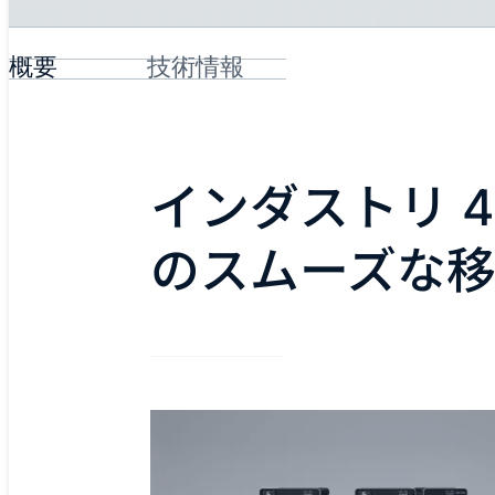
概要
技術情報
インダストリ 4.
のスムーズな