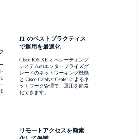
IT のベストプラクティス
で運用を最適化
フ
Cisco IOS XE オペレーティング
ポー
システムのエンタープライズグ
ト
レードのネットワーキング機能
よ
と Cisco Catalyst Center によるネ
ー
ットワーク管理で、運用を簡素
ま
化できます。
リモートアクセスを簡素
化して保護