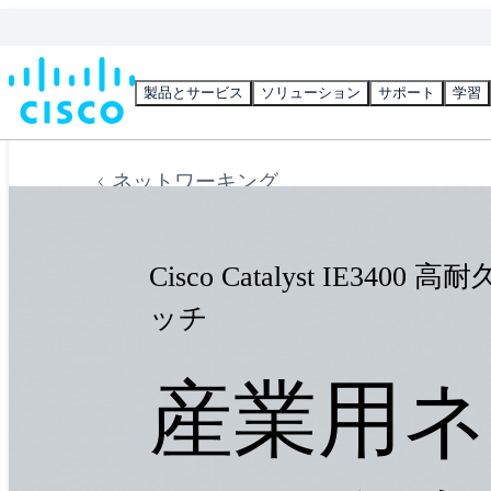
製品とサービス
ソリューション
サポート
学習
ネットワーキング
Cisco Catalyst IE340
ッチ
産業用ネ