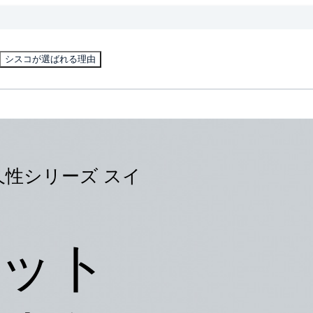
シスコが選ばれる理由
0 高耐久性シリーズ スイ
ット