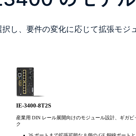
選択し、要件の変化に応じて拡張モジ
IE-3400-8T2S
産業用 DIN レール展開向けのモジュール設計、ギガ
ク
26 ポートまで拡張可能な 8 個の GE 銅線ポートと