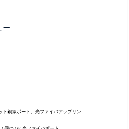
ュー
ビット銅線ポート、光ファイバアップリン
 2 個の GE 光ファイバポート