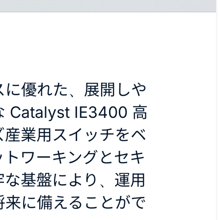
スに優れた、展開しや
talyst IE3400 高
ズ産業用スイッチをベ
ットワーキングとセキ
牢な基盤により、運用
将来に備えることがで