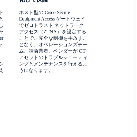
ト
ホスト型の Cisco Secure
と
Equipment Access ゲートウェイ
し
でゼロトラスト ネットワーク
ャ
アクセス（ZTNA）を設定する
r
ことで、完全な制御を手放すこ
ッ
となく、オペレーションズチー
、
ム、請負業者、ベンダーが OT
アセットのトラブルシューティ
シ
ングとメンテナンスを行えるよ
え
うになります。