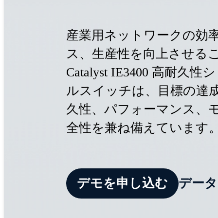
産業用ネットワークの効
ス、生産性を向上させる
Catalyst IE3400 高耐久
ルスイッチは、目標の達
久性、パフォーマンス、
全性を兼ね備えています
デモを申し込む
データ