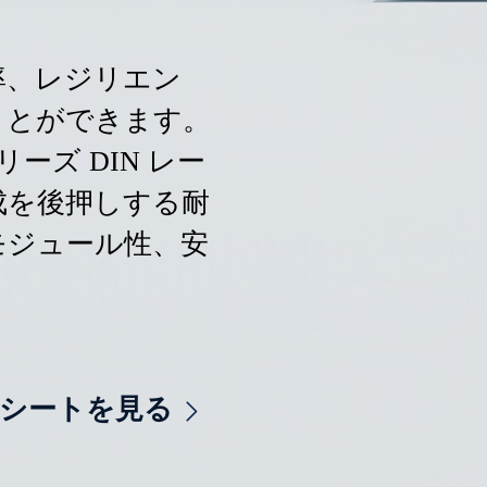
率、レジリエン
ことができます。
性シリーズ DIN レー
成を後押しする耐
モジュール性、安
。
シートを見る