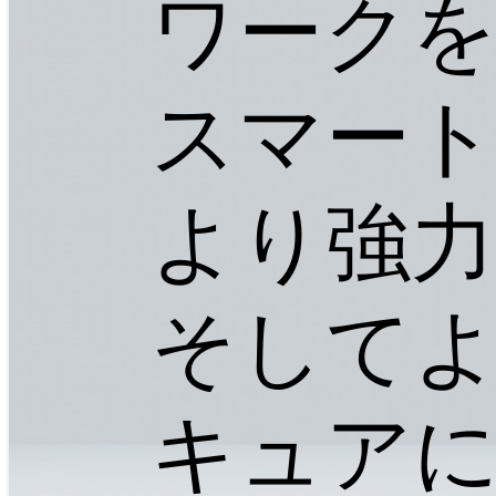
ワーク
スマー
より強力
そして
キュア