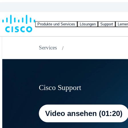
Produkte und Services
Lösungen
Support
Lerne
Services
Cisco Support
Video ansehen (01:20)