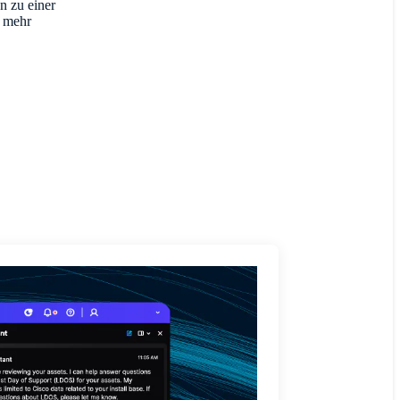
n zu einer
n mehr