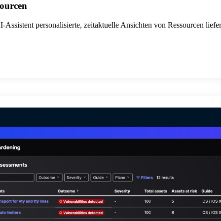
sourcen
ssistent personalisierte, zeitaktuelle Ansichten von Ressourcen liefert, d