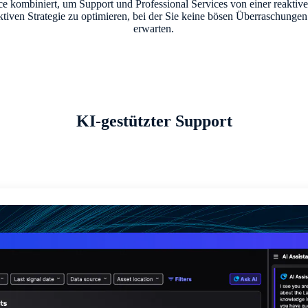
nce kombiniert, um Support und Professional Services von einer reaktive
ktiven Strategie zu optimieren, bei der Sie keine bösen Überraschunge
erwarten.
KI-gestützter Support