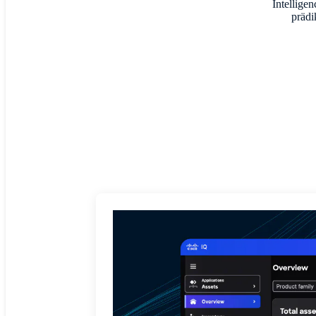
Intellige
prädi