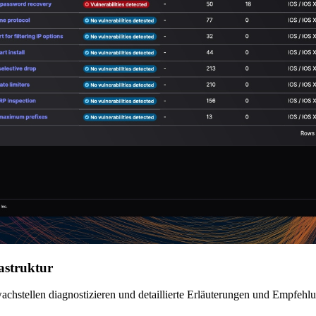
astruktur
wachstellen diagnostizieren und detaillierte Erläuterungen und Empfehl