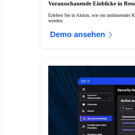
Vorausschauende Einblicke in Res
Erleben Sie in Aktion, wie ein umfassender KI-A
werden.
Demo ansehen