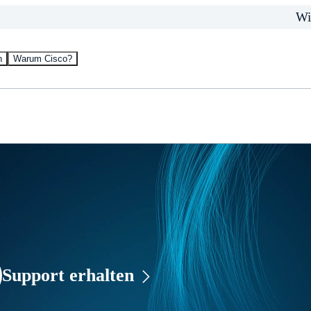
Wi
n
Warum Cisco?
Support erhalten