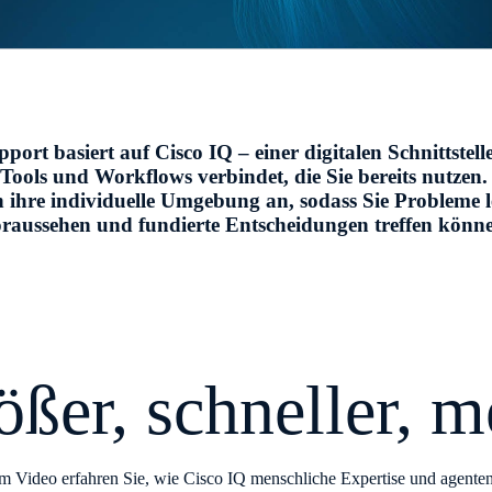
port basiert auf Cisco IQ – einer digitalen Schnittstelle
Tools und Workflows verbindet, die Sie bereits nutzen.
n ihre individuelle Umgebung an, sodass Sie Probleme l
raussehen und fundierte Entscheidungen treffen könn
ößer, schneller, m
em Video erfahren Sie, wie Cisco IQ menschliche Expertise und agenten