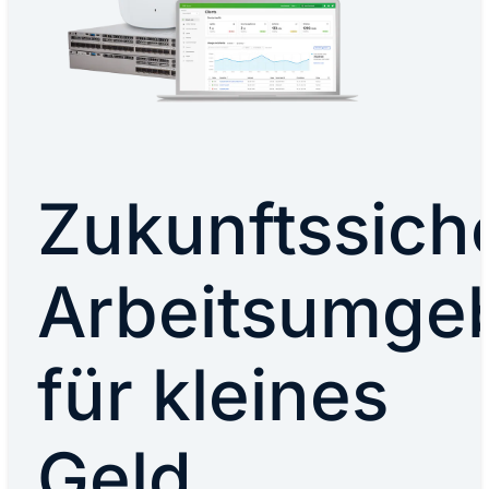
Zukunftssich
Arbeitsumge
für kleines
Geld