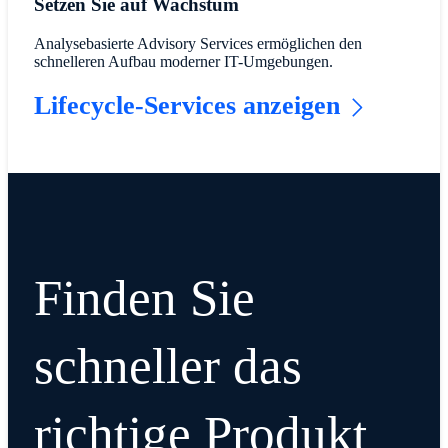
​Setzen Sie auf Wachstum​
Analysebasierte Advisory Services ermöglichen den
schnelleren Aufbau moderner IT-Umgebungen.
Lifecycle-Services anzeigen
Finden Sie
schneller das
richtige Produkt