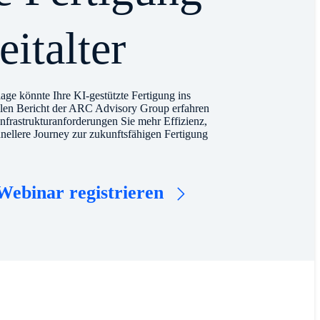
italter
ge könnte Ihre KI-gestützte Fertigung ins
ellen Bericht der ARC Advisory Group erfahren
nfrastrukturanforderungen Sie mehr Effizienz,
hnellere Journey zur zukunftsfähigen Fertigung
Webinar registrieren