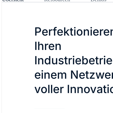
Perfektioniere
Ihren
Industriebetrie
einem Netzwe
voller Innovat