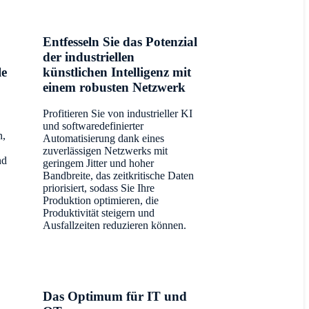
Entfesseln Sie das Potenzial
der industriellen
le
künstlichen Intelligenz mit
einem robusten Netzwerk
Profitieren Sie von industrieller KI
und softwaredefinierter
n,
Automatisierung dank eines
zuverlässigen Netzwerks mit
nd
geringem Jitter und hoher
Bandbreite, das zeitkritische Daten
priorisiert, sodass Sie Ihre
Produktion optimieren, die
Produktivität steigern und
Ausfallzeiten reduzieren können.
Das Optimum für IT und