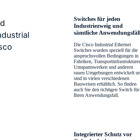
Switches für jeden
nd
Industriezweig und
sämtliche Anwendungsfäl
ndustrial
sco
Die Cisco Industrial Ethernet
Switches wurden speziell für die
anspruchsvollen Bedingungen in
Fabriken, Transportinfrastrukture
Umspannwerken und anderen
rauen Umgebungen entwickelt u
sind in vielen verschiedenen
Bauweisen erhältlich. So finden
auch Sie den richtigen Switch für
Ihren Anwendungsfall.
Integrierter Schutz vor