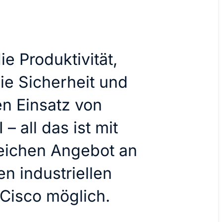
ie Produktivität,
ie Sicherheit und
en Einsatz von
 – all das ist mit
ichen Angebot an
n industriellen
Cisco möglich.