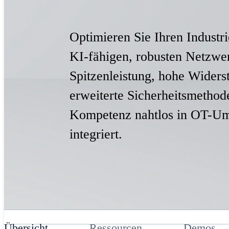
Optimieren Sie Ihren Industr
KI-fähigen, robusten Netzwe
Spitzenleistung, hohe Widers
erweiterte Sicherheitsmethod
Kompetenz nahtlos in OT-U
integriert.
Übersicht
Ressourcen
Demos