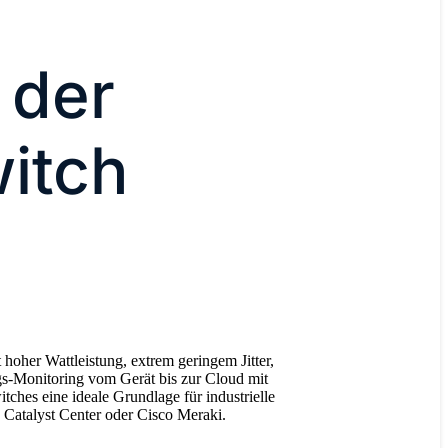
 der
itch
oher Wattleistung, extrem geringem Jitter,
gs-Monitoring vom Gerät bis zur Cloud mit
hes eine ideale Grundlage für industrielle
 Catalyst Center oder Cisco Meraki.