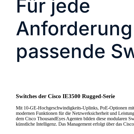
Für jede
Anforderung
passende Sw
Switches der Cisco IE3500 Rugged-Serie
Mit 10-GE-Hochgeschwindigkeits-Uplinks, PoE-Optionen mit h
modernen Funktionen für die Netzwerksicherheit und Leistun
dem Cisco ThousandEyes Agenten bilden diese modularen Switc
künstliche Intelligenz. Das Management erfolgt über das Cisco