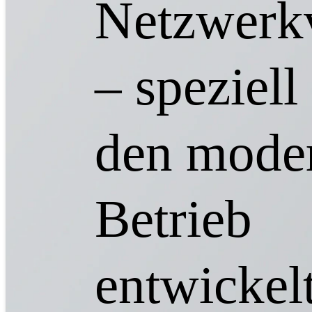
Netzwerk
– speziell
den mode
Betrieb
entwickel