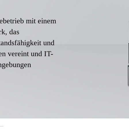
iebetrieb mit einem
rk, das
tandsfähigkeit und
en vereint und IT-
mgebungen