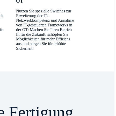
OT
Nutzen Sie spezielle Switches zur
eit
Erweiterung der IT-
Netzwerkkompetenz und Annahme
von IT-gesteuerten Frameworks in
its
der OT: Machen Sie Ihren Betrieb
fit für die Zukunft, schöpfen Sie
Möglichkeiten für mehr Effizienz
aus und sorgen Sie für erhöhte
Sicherheit!
 Fertigung