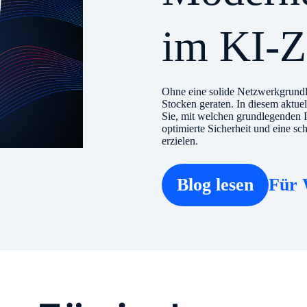
im KI-Ze
Ohne eine solide Netzwerkgrundla
Stocken geraten. In diesem aktu
Sie, mit welchen grundlegenden I
optimierte Sicherheit und eine sc
erzielen.
Blog lesen
Für 