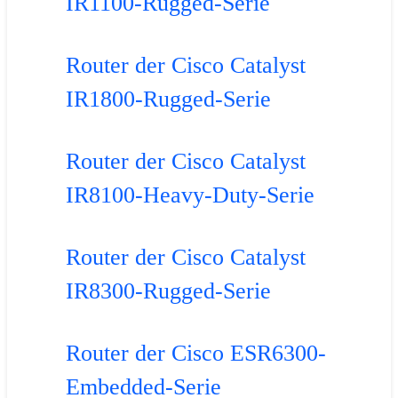
IR1100-Rugged-Serie
Router der Cisco Catalyst
IR1800-Rugged-Serie
Router der Cisco Catalyst
IR8100-Heavy-Duty-Serie
Router der Cisco Catalyst
IR8300-Rugged-Serie
Router der Cisco ESR6300-
Embedded-Serie