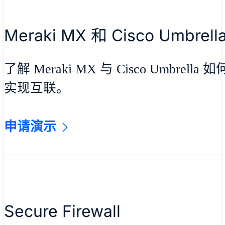
Meraki MX 和 Cisco Umbrell
了解 Meraki MX 与 Cisco Umbre
实现互联。
申请演示
Secure Firewall