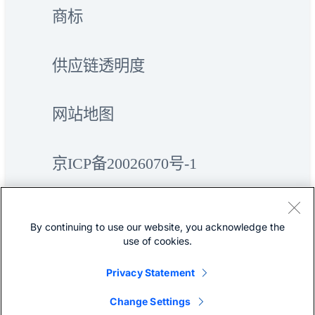
商标
供应链透明度
网站地图
京ICP备20026070号-1
By continuing to use our website, you acknowledge the
use of cookies.
Privacy Statement
©
Cisco Systems, Inc.
Change Settings