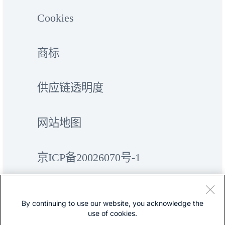
Cookies
商标
供应链透明度
网站地图
京ICP备20026070号-1
By continuing to use our website, you acknowledge the
use of cookies.