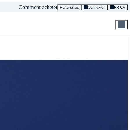
Comment acheter
Partenaires
Connexion
FR CA