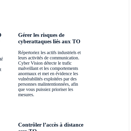
O
Gérer les risques de
cyberattaques liés aux TO
Répertoriez les actifs industriels et
leurs activités de communication.
té
Cyber Vision détecte le trafic
malveillant et les comportements
t
anormaux et met en évidence les
vulnérabilités exploitées par des
personnes malintentionnées, afin
que vous puissiez prioriser les
mesures.
Contrôler l’accès à distance