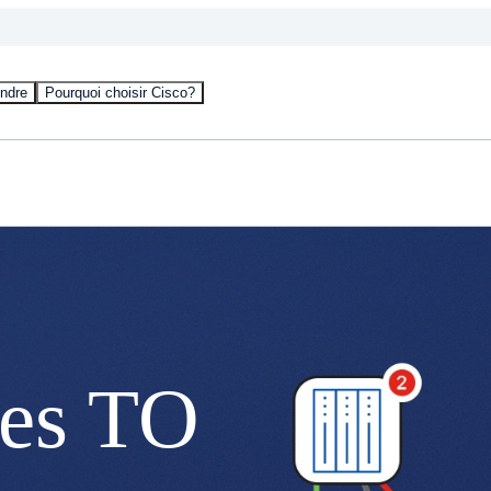
ndre
Pourquoi choisir Cisco?
des TO