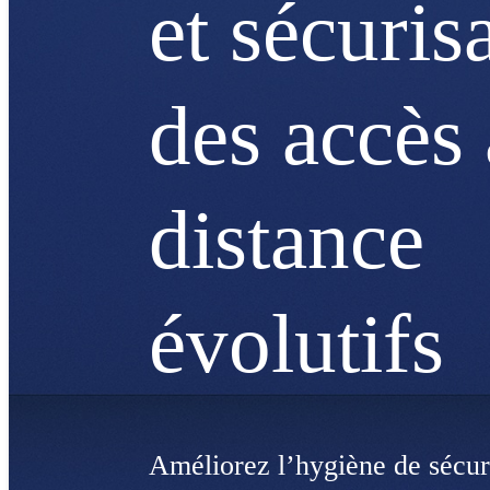
et sécuris
des accès 
distance
évolutifs
Améliorez l’hygiène de sécur