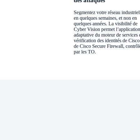
des attaques
Segmentez votre réseau industriel
en quelques semaines, et non en
quelques années. La visibilité de
Cyber Vision permet l’applicatio
adaptative du moteur de services 
vérification des identités de Cisco
de Cisco Secure Firewall, contrôl
par les TO.