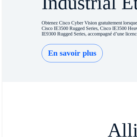
Industrial E
Obtenez Cisco Cyber Vision gratuitement lorsqu
Cisco IE3500 Rugged Series, Cisco IE3500 Heav
IE9300 Rugged Series, accompagné d’une licen
En savoir plus
Alli