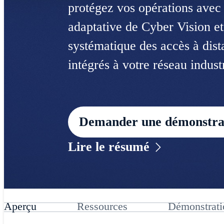
protégez vos opérations avec
adaptative de Cyber Vision et 
systématique des accès à dist
intégrés à votre réseau industr
Demander une démonstrati
Lire le résumé
Aperçu
Ressources
Démonstrati