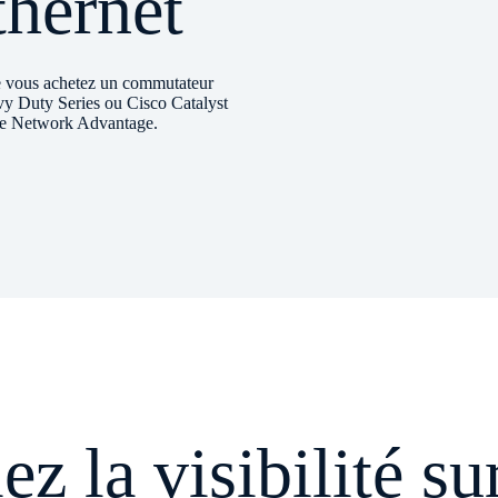
thernet
e vous achetez un commutateur
y Duty Series ou Cisco Catalyst
ce Network Advantage.
ez la visibilité su