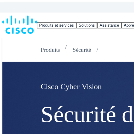
Produits et services
Solutions
Assistance
Appre
Produits
Sécurité
Cisco Cyber Vision
Sécurité 