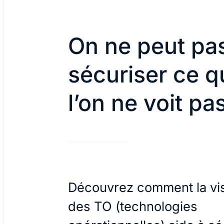
On ne peut pa
sécuriser ce q
l’on ne voit pa
Découvrez comment la visi
des TO (technologies