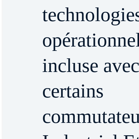
technologie
opérationnel
incluse ave
certains
commutateu