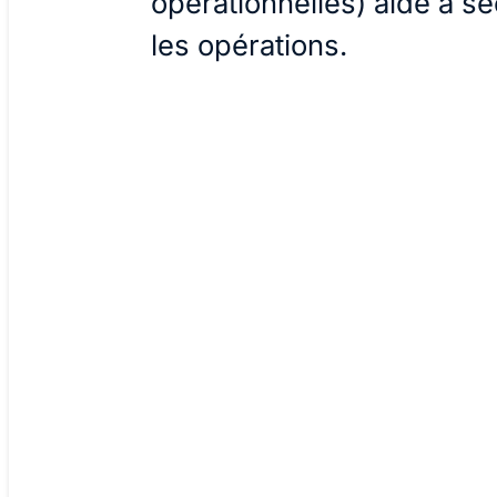
opérationnelles) aide à sé
les opérations.