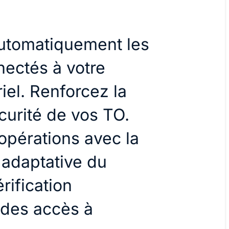
utomatiquement les
nectés à votre
iel. Renforcez la
curité de vos TO.
opérations avec la
adaptative du
rification
 des accès à