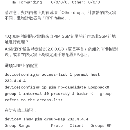
   HW Forwarding:   0/0/0/0, Other: 0/0/0
請注意，與路由器上具有遞增「Other drops」計數器的防火牆
不同，遞增計數器為「RPF failed」。
4.
Q:
如何強制防火牆將來自PIM SSM範圍的組作為非SSM組地
址進行處理？
A:
確保RP通告特定於232.0.0.0/8（更長字首）的組的RP到組對
映，或者在防火牆上為特定組手動配置RP地址。
選項1.
RP上的配置：
device(config)# 
access-list 1 permit host 
232.4.4.4
device(config)# 
ip pim rp-candidate Loopback0 
group 1 interval 10 priority 1 bidir 
<-- group 
refers to the access-list
在防火牆上驗證：
device# 
show pim group-map 232.4.4.4
Group Range         Proto   Client   Groups RP 