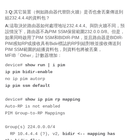
3.
Q:
其它裝置（例如路由器代替防火牆）是否也會丟棄傳送到
組232.4.4.4的資料包？
A:
這取決於路由器如何處理地址232.4.4.4。與防火牆不同，預
設情況下，路由器不為PIM SSM保留範圍232.0.0.0/8。但是，
如果同時啟用了PIM SSM和BIDIR-PIM，並且路由器是BIDIR-
PIM感知RP或接收具有Bidir標誌的RP到組對映並接收傳送到
PIM SSM範圍的組播資料包，則資料包將被丟棄，
MFIB「Other」計數器增加：
device# 
show run | i pim      
ip pim bidir-enable
no ip pim autorp
ip pim ssm default
device# 
show ip pim rp mapping
Auto-RP is not enabled
PIM Group-to-RP Mappings
Group(s) 224.0.0.0/4
  RP 10.4.4.4 (?), v2, 
bidir <-- mapping has 