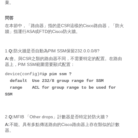
棄。
問答
在本節中，「路由器」指的是CSR這樣的Cisco路由器，「防火
牆」指運行ASA或FTD的Cisco防火牆。
1.
Q:
防火牆是否自動為PIM SSM保留232.0.0.0/8?
A:
會。與CSR之類的路由器不同，不需要特定的配置。在路由
器上，PIM SSM範圍需要顯式配置：
device(config)#
ip pim ssm ?
  default  Use 232/8 group range for SSM
  range    ACL for group range to be used for 
SSM
2.
Q:
MFIB 「Other drops」計數器是否特定於防火牆？
A:
不能。具有多點傳送路由的Cisco路由器上存在類似的計數
器。