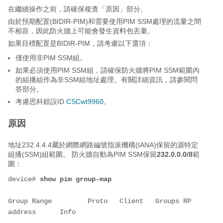
在繼續操作之前，請確保複查「原因」部分。
由於預期配置(BIDIR-PIM)和需要使用PIM SSM處理的流量之間
不相容，因此防火牆上可能會發生資料包丟棄。
如果目標配置是BIDIR-PIM，請考慮以下選項：
僅使用非PIM SSM組。
如果必須使用PIM SSM組，請確保防火牆將PIM SSM範圍內
的組播組作為非SSM組地址處理。有關詳細資訊，請參閱問
答部分。
考慮思科錯誤ID
CSCwt9960
。
原因
地址232.4.4.4屬於網際網路編號指派機構(IANA)保留的源特定
組播(SSM)組範圍。 防火牆自動為PIM SSM保留
232.0.0.0/8
範
圍：
device# 
show pim group-map
Group Range         Proto   Client   Groups RP 
address      Info