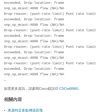
exceeded, Drop-location: frame 
snp_sp_mcast:4898 flow (NA)/NA
Drop-reason: (punt-rate-limit) Punt rate limit 
exceeded, Drop-location: frame 
snp_sp_mcast:4898 flow (NA)/NA
Drop-reason: (punt-rate-limit) Punt rate limit 
exceeded, Drop-location: frame 
snp_sp_mcast:4898 flow (NA)/NA
Drop-reason: (punt-rate-limit) Punt rate limit 
exceeded, Drop-location: frame 
snp_sp_mcast:4898 flow (NA)/NA
Drop-reason: (punt-rate-limit) Punt rate limit 
exceeded, Drop-location: frame 
snp_sp_mcast:4898 flow (NA)/NA
…
如需更多資訊，請參閱Cisco錯誤ID
CSCwt9960
。
相關內容
來源特定多點傳送區塊