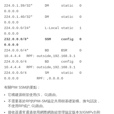
224.0.1.39/32*      DM      static   0      
0.0.0.0        
224.0.1.40/32*      DM      static   0      
0.0.0.0        
224.0.0.0/24*       L-Local static   1      
0.0.0.0        
232.0.0.0/8*        SSM     config   0      
0.0.0.0        
224.0.0.0/4*        BD      BSR      0      
10.4.4.4   RPF: outside,192.168.3.1
224.0.0.0/4         BD      config   0      
10.4.4.4   RPF: outside,192.168.3.1
224.0.0.0/4         SM      static   0      
0.0.0.0         RPF: ,0.0.0.0
有關PIM SSM的要點：
它構建源樹並使用(S， G)路由。
不需要基於RP的PIM-SM協定共用樹基礎架構。換句話說，
不使用RP或(*, G)路由。
接收器通常通過使用網際網路組管理協定版本3(IGMPv3)和