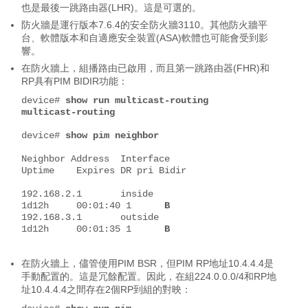
也是最後一跳路由器(LHR)。這是可選的。
防火牆是運行版本7.6.4的安全防火牆3110。其他防火牆平
台、軟體版本和自適應安全裝置(ASA)軟體也可能會受到影
響。
在防火牆上，組播路由已啟用，而且第一跳路由器(FHR)和
RP具有PIM BIDIR功能：
device# 
show run multicast-routing
multicast-routing
device# 
show pim neighbor
Neighbor Address  Interface          
Uptime    Expires DR pri Bidir
192.168.2.1       inside             
1d12h     00:01:40 1      
B
192.168.3.1       outside            
1d12h     00:01:35 1      
B
在防火牆上，儘管使用PIM BSR，但PIM RP地址10.4.4.4是
手動配置的。這是冗餘配置。因此，在組224.0.0.0/4和RP地
址10.4.4.4之間存在2個RP到組的對映：