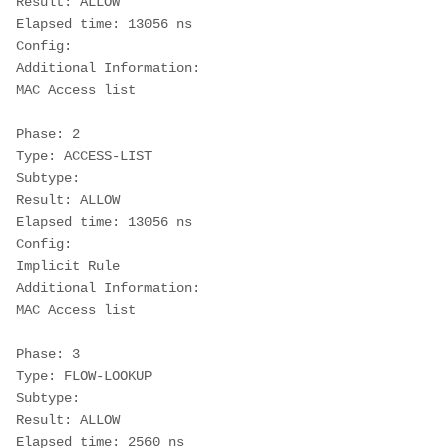
Result: ALLOW
Elapsed time: 13056 ns
Config:
Additional Information:
MAC Access list
Phase: 2
Type: ACCESS-LIST
Subtype:
Result: ALLOW
Elapsed time: 13056 ns
Config:
Implicit Rule
Additional Information:
MAC Access list
Phase: 3
Type: FLOW-LOOKUP
Subtype:
Result: ALLOW
Elapsed time: 2560 ns