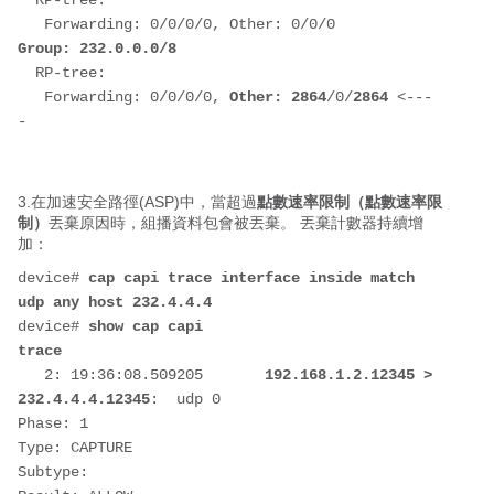
  RP-tree:
   Forwarding: 0/0/0/0, Other: 0/0/0
Group: 232.0.0.0/8
  RP-tree:
   Forwarding: 0/0/0/0, 
Other: 2864
/0/
2864 
<---
-
3.在加速安全路徑(ASP)中，當超過
點數速率限制（點數速率限
制）
丟棄原因時，組播資料包會被丟棄。 丟棄計數器持續增
加：
device# 
cap capi trace interface inside match 
udp any host 232.4.4.4
device# 
show cap capi 
trace                                      
   2: 19:36:08.509205       
192.168.1.2.12345 > 
232.4.4.4.12345
:  udp 0
Phase: 1
Type: CAPTURE
Subtype: