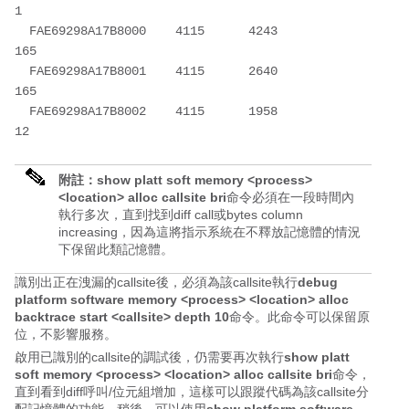
1           

  FAE69298A17B8000    4115      4243                    
165         

  FAE69298A17B8001    4115      2640                    
165         

  FAE69298A17B8002    4115      1958                    
附註：
show platt soft memory <process>
<location> alloc callsite bri
命令必須在一段時間內
執行多次，直到找到diff call或bytes column
increasing，因為這將指示系統在不釋放記憶體的情況
下保留此類記憶體。
識別出正在洩漏的callsite後，必須為該callsite執行
debug
platform software memory <process> <location> alloc
backtrace start <callsite> depth 10
命令。此命令可以保留原
位，不影響服務。
啟用已識別的callsite的調試後，仍需要再次執行
show platt
soft memory <process> <location> alloc callsite bri
命令，
直到看到diff呼叫/位元組增加，這樣可以跟蹤代碼為該callsite分