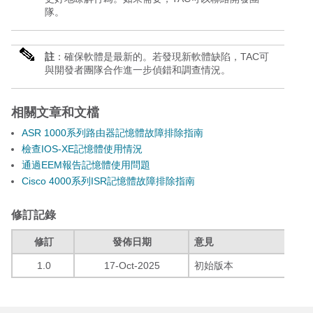
隊。
註
：確保軟體是最新的。若發現新軟體缺陷，TAC可
與開發者團隊合作進一步偵錯和調查情況。
相關文章和文檔
ASR 1000系列路由器記憶體故障排除指南
檢查IOS-XE記憶體使用情況
通過EEM報告記憶體使用問題
Cisco 4000系列ISR記憶體故障排除指南
修訂記錄
修訂
發佈日期
意見
1.0
17-Oct-2025
初始版本