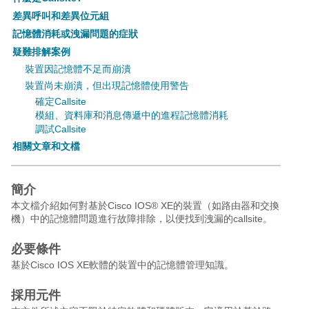
差異呼叫和差異位元組
記憶體消耗或洩漏問題的症狀
疑難排解案例
裝置因記憶體不足而崩潰
裝置尚未崩潰，但出現記憶體使用警告
確定Callsite
模組、資料庫和消息傳遞中的進程記憶體消耗
調試Callsite
相關文章和文檔
簡介
本文檔介紹如何對基於Cisco IOS
®
XE的裝置（如路由器和交換
機）中的記憶體問題進行故障排除，以便找到洩漏的callsite。
必要條件
基於Cisco IOS XE軟體的裝置中的記憶體管理知識。
採用元件