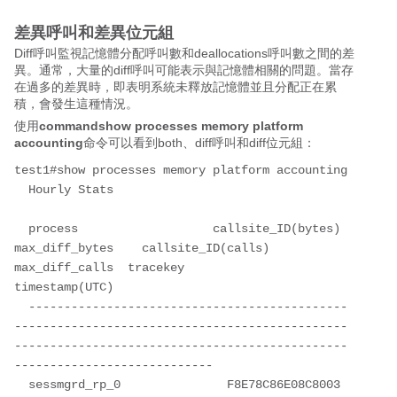
差異呼叫和差異位元組
Diff呼叫監視記憶體分配呼叫數和deallocations呼叫數之間的差
異。通常，大量的diff呼叫可能表示與記憶體相關的問題。當存
在過多的差異時，即表明系統未釋放記憶體並且分配正在累
積，會發生這種情況。
使用
commandshow processes memory platform
accounting
命令可以看到both、diff呼叫和diff位元組：
test1#show processes memory platform accounting 

  Hourly Stats

  process                   callsite_ID(bytes)          
max_diff_bytes    callsite_ID(calls)   
max_diff_calls  tracekey                                  
timestamp(UTC)    

  ---------------------------------------------
-----------------------------------------------
-----------------------------------------------
----------------------------

  sessmgrd_rp_0               F8E78C86E08C8003                 