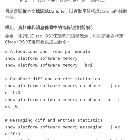
問題，則經常需要針對進程進行進一步調試。
另請參閱
從本文檔調試Callsite
，以獲取用於標識Callsite的輔助
方法。
模組、資料庫和消息傳遞中的進程記憶體消耗
要進一步調試Cisco IOS XE進程記憶體洩漏，可能需要為特定
Cisco IOS XE進程收集這些命令：
# Allocations and frees per module

show platform software memory 
show platform software memory 
 bri

# Database diff and entries statistics

show platform software memory database 
  | ex 
diff:0

show platform software memory database 
 bri | 
ex _0_

# Messaging diff and entries statistics

show platform software memory messaging 
 | ex 
diff:0
