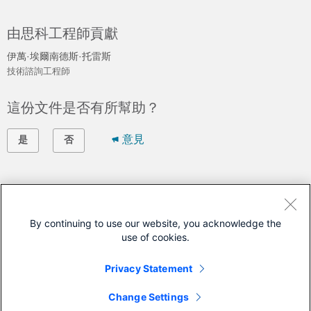
由思科工程師貢獻
伊萬·埃爾南德斯·托雷斯
技術諮詢工程師
這份文件是否有所幫助？
意見
是
否
讓思科協助您
開啟支援問題單
By continuing to use our website, you acknowledge the
use of cookies.
(需有
思科服務合約
)
Privacy Statement
本文件適用於這些產品
Change Settings
IOS XE 17