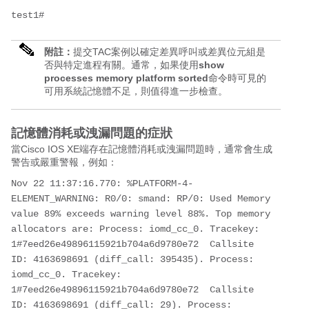
test1#
附註：
提交TAC案例以確定差異呼叫或差異位元組是
否與特定進程有關。通常，如果使用
show
processes memory platform sorted
命令時可見的
可用系統記憶體不足，則
值得進一步檢查。
記憶體消耗或洩漏問題的症狀
當Cisco IOS XE端存在記憶體消耗或洩漏問題時，通常會生成
警告或嚴重警報，例如：
Nov 22 11:37:16.770: %PLATFORM-4-
ELEMENT_WARNING: R0/0: smand: RP/0: Used Memory 
value 89% exceeds warning level 88%. Top memory 
allocators are: Process: iomd_cc_0. Tracekey: 
1#7eed26e49896115921b704a6d9780e72  Callsite 
ID: 4163698691 (diff_call: 395435). Process: 
iomd_cc_0. Tracekey: 
1#7eed26e49896115921b704a6d9780e72  Callsite 
ID: 4163698691 (diff_call: 29). Process: 