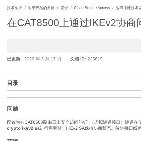
技术支持
对于产品的支持
安全
Cisco Secure Access
故障排除技术
在CAT8500上通过IKEv2
已更新:
2026 年 3 月 17 日
文档 ID:
225619
目录
问题
配置为在CAT8500路由器上安全访问的VTI（虚拟隧道接口）隧道在
crypto ikev2 sa
进行查看时，IKEv2 SA保持协商状态。隧道接