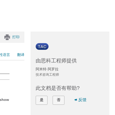
打印
性语言
翻译
由思科工程师提供
阿米特·阿罗拉
技术咨询工程师
此文档是否有帮助?
show
反馈
是
否