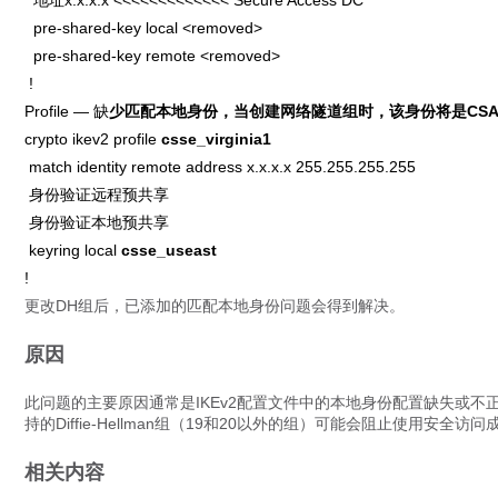
地址x.x.x.x <<<<<<<<<<<<< Secure Access DC
pre-shared-key local <removed>
pre-shared-key remote <removed>
!
Profile — 缺
少匹配本地身份，当创建网络隧道组时，该身份将是CSA UI
crypto ikev2 profile
csse_virginia1
match identity remote address x.x.x.x 255.255.255.255
身份验证远程预共享
身份验证本地预共享
keyring local
csse_useast
!
更改DH组后，已添加的匹配本地身份问题会得到解决。
原因
此问题的主要原因通常是IKEv2配置文件中的本地身份配置缺失或不
持的Diffie-Hellman组（19和20以外的组）可能会阻止使用安全访问
相关内容