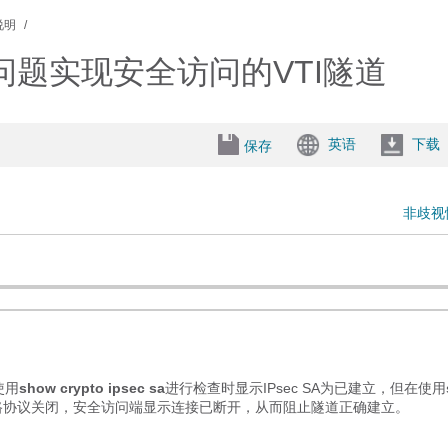
说明
协商问题实现安全访问的VTI隧道
英语
下载
保存
非歧视
使用
show crypto ipsec sa
进行检查时显示IPsec SA为已建立，但在使用
口线路协议关闭，安全访问端显示连接已断开，从而阻止隧道正确建立。