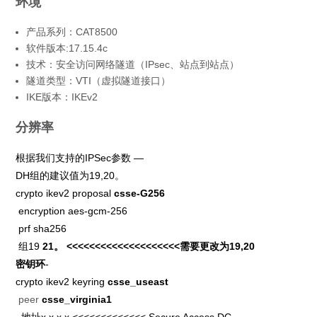
环境
产品系列：CAT8500
软件版本:17.15.4c
技术：安全访问网络隧道（IPsec、站点到站点）
隧道类型：VTI（虚拟隧道接口）
IKE版本：IKEv2
分辨率
根据我们支持的IPSec参数 —
DH组的建议值为19,20。
crypto ikev2 proposal
csse-G256
encryption aes-gcm-256
prf sha256
组19
21。 <<<<<<<<<<<<<<<<<<<<需要更改为19,20
密钥环
-
crypto ikev2 keyring
csse_useast
peer
csse_virginia1