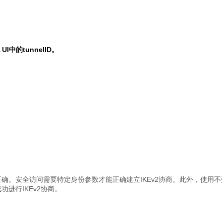
中的tunnelID。
正确。安全访问需要特定身份参数才能正确建立IKEv2协商。此外，使用不
成功进行IKEv2协商。