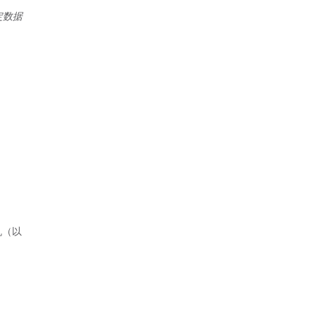
定数据
机（以