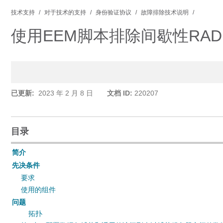
技术支持
对于技术的支持
身份验证协议
故障排除技术说明
使用EEM脚本排除间歇性RAD
已更新:
2023 年 2 月 8 日
文档 ID:
220207
目录
简介
先决条件
要求
使用的组件
问题
拓扑