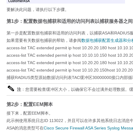
要解决此问题，请执行以下步骤。
第1步：配置数据包捕获和适用的访问列表以捕获服务器之间
第一步是配置数据包捕获和适用的访问列表，以捕获ASA和RADIUS
如果需要有关数据包捕获的帮助，请参阅
数据包捕获配置生成器和分
access-list TAC extended permit ip host 10.20.20.180 host 10.10.1
access-list TAC extended permit ip host 10.10.10.150 host 10.20.2
access-list TAC extended permit ip host 10.20.20.180 host 10.10.2
access-list TAC extended permit ip host 10.10.20.150host 10.20.2
捕获RADIUS类型原始数据访问列表TAC缓冲区30000000接口内部
注
：您需要检查缓冲区大小，以确保它不会过满并处理数据。缓冲区
第2步：配置EEM脚本
接下来，配置EEM脚本。
此示例使用系统日志ID 113022，并且可以在许多其他系统日志消息中
ASA的消息类型可在
Cisco Secure Firewall ASA Series Syslog Mess