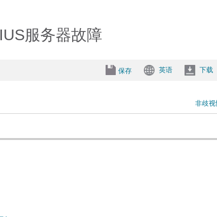
IUS服务器故障
英语
下载
保存
非歧视