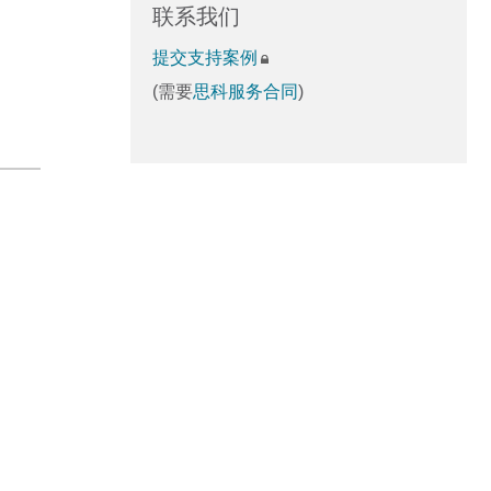
联系我们
提交支持案例
(需要
思科服务合同
)