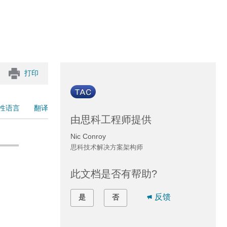
打印
性语言
翻译
由思科工程师提供
Nic Conroy
思科技术解决方案架构师
此文档是否有帮助?
反馈
是
否