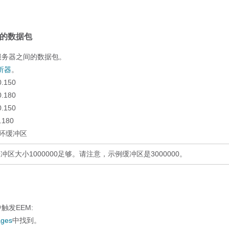
的数据包
服务器之间的数据包。
析器
。
0.150
0.180
0.150
0.180
循环缓冲区
大小1000000足够。请注意，示例缓冲区是3000000。
触发EEM:
ages
中找到。