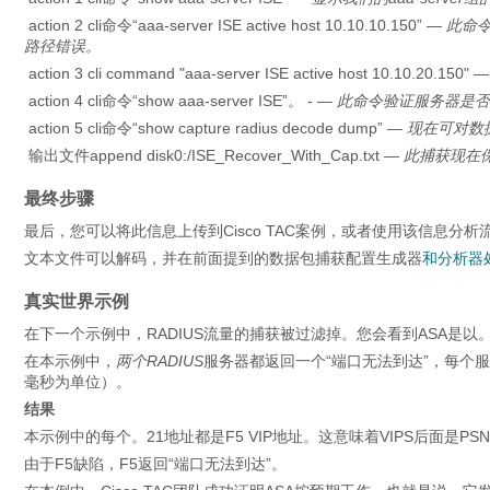
action 2 cli命令“aaa-server ISE active host 10.10.10.150”
— 此命令
路径错误。
action 3 cli command "aaa-server ISE active host 10.10.20.150"
—
action 4 cli命令“show aaa-server ISE”。 -
— 此命令验证服务器是
action 5 cli命令“show capture radius decode dump”
— 现在可对数
输出文件append disk0:/ISE_Recover_With_Cap.txt
— 此捕获现在
最终步骤
最后，您可以将此信息上传到Cisco TAC案例，或者使用该信息分
文本文件可以解码，并在前面提到的数据包捕获配置生成器
和分析器处
真实世界示例
在下一个示例中，RADIUS流量的捕获被过滤掉。您会看到ASA是以。
在本示例中，
两个RADIUS
服务器都返回一个“端口无法到达”，每个服
毫秒为单位）。
结果
本示例中的每个。21地址都是F5 VIP地址。这意味着VIPS后面是PS
由于F5缺陷，F5返回“端口无法到达”。