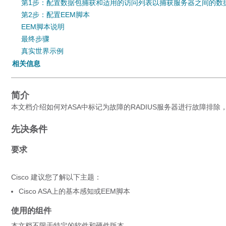
第1步：配置数据包捕获和适用的访问列表以捕获服务器之间的数
第2步：配置EEM脚本
EEM脚本说明
最终步骤
真实世界示例
相关信息
简介
本文档介绍如何对ASA中标记为故障的RADIUS服务器进行故障排
先决条件
要求
Cisco 建议您了解以下主题：
Cisco ASA上的基本感知或EEM脚本
使用的组件
本文档不限于特定的软件和硬件版本。