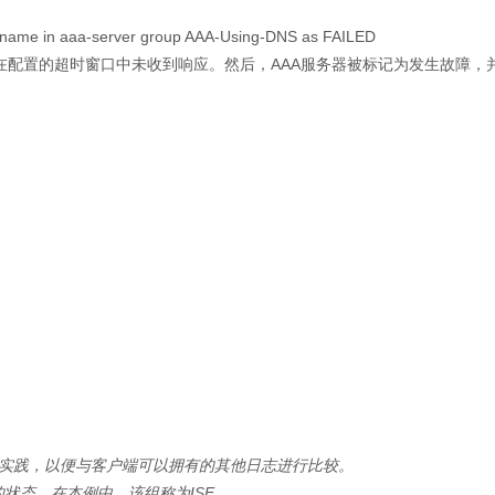
name in aaa-server group AAA-Using-DNS as FAILED
在配置的超时窗口中未收到响应。然后，AAA服务器被标记为发生故障，
佳实践，以便与客户端可以拥有的其他日志进行比较。
组的状态。
在本例中，该组称为ISE。