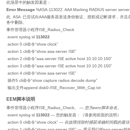
此场景中的触发因素是：
Error Message
 %ASA-113022: AAA Marking RADIUS server server
此
ASA
已尝试向AAA服务器发送身份验证、授权或记帐请求，并且
务中删除。
事件管理器小程序ISE_Radius_Check
event syslog id
113022
action 0 cli命令“show clock”
action 1 cli命令“show aaa-server ISE”
action 2 cli命令“aaa-server ISE active host 10.10.10.150”
action 3 cli命令“aaa-server ISE active host 10.10.20.150”
action 4 cli命令“show aaa-server ISE”
操作5 cli命令“show capture radius decode dump”
输出文件append disk0:/ISE_Recover_With_Cap.txt
EEM脚本说明
事件管理器小程序ISE_Radius_Check。
— 您为eem脚本命名。
event syslog id
113022
— 您的触发器：（请参阅前面的说明）
action 0 cli命令“show clock”
— 在故障排除时捕获准确时间戳的最
action 1 cli命令“show aaa-server ISE”
— 显示我们的aaa-server