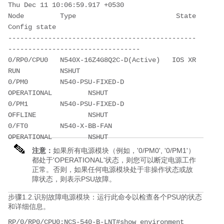
Thu Dec 11 10:06:59.917 +0530
Node         Type                         State            
Config state
-----------------------------------------------
---------------------------------
0/RP0/CPU0   N540X-16Z4G8Q2C-D(Active)   IOS XR 
RUN          NSHUT
0/PM0        N540-PSU-FIXED-D            
OPERATIONAL         NSHUT
0/PM1        N540-PSU-FIXED-D            
OFFLINE             NSHUT
0/FT0        N540-X-BB-FAN               
OPERATIONAL         NSHUT
注意：
如果所有电源模块（例如，'0/PM0', '0/PM1'）
都处于'OPERATIONAL'状态，则您可以断定电源工作
正常。否则，如果任何电源模块处于非操作状态或故
障状态，则表示PSU故障。
步骤1.2.识别故障电源模块：运行此命令以检查各个PSU的状态
和详细信息。
RP/0/RP0/CPU0:NCS-540-B-LNT#show environment 