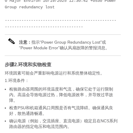
0 Major Environ 10/19/2025 12:30:42 +0530 Power 
Group redundancy lost
-----------------------------------------------
---------------------------------
注意：
指示“Power Group Redundancy Lost”或
“Power Module Error”确认风扇故障的警报消息。
步骤2.环境和实物检查
环境因素可能会严重影响电源运行和系统整体稳定性。
1.环境条件：
检验路由器周围的环境温度和气流，确保它处于运行限制
内。高温会导致电源过热，降低电源效率，并导致过早故
障。
检查PSU和机箱通风口周围是否有气流障碍。确保通风良
好，散热通路畅通。
确认电源（例如，交流插座、直流电源）稳定且在NCS系列
路由器的指定电压和电流范围内。