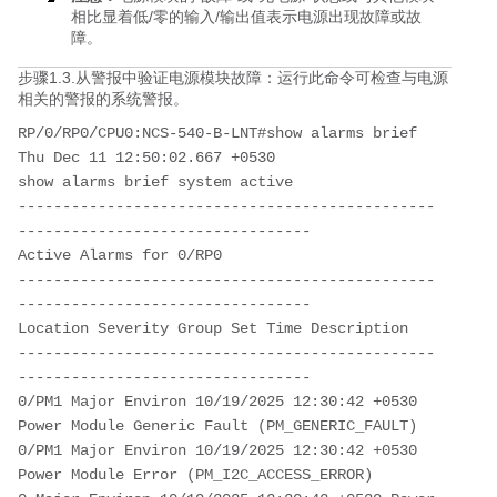
相比显着低/零的输入/输出值表示电源出现故障或故
障。
步骤1.3.从警报中验证电源模块故障：运行此命令可检查与电源
相关的警报的系统警报。
RP/0/RP0/CPU0:NCS-540-B-LNT#show alarms brief
Thu Dec 11 12:50:02.667 +0530
show alarms brief system active 
-----------------------------------------------
---------------------------------
Active Alarms for 0/RP0
-----------------------------------------------
---------------------------------
Location Severity Group Set Time Description 
-----------------------------------------------
---------------------------------
0/PM1 Major Environ 10/19/2025 12:30:42 +0530 
Power Module Generic Fault (PM_GENERIC_FAULT) 
0/PM1 Major Environ 10/19/2025 12:30:42 +0530 
Power Module Error (PM_I2C_ACCESS_ERROR) 