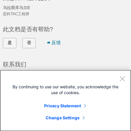
乌拉斯库马尔E
思科TAC工程师
此文档是否有帮助?
反馈
是
否
联系我们
提交支持案例
(需要
思科服务合同
)
By continuing to use our website, you acknowledge the
use of cookies.
本文档适用于以下产品
Privacy Statement
Network Convergence System 5500 Series
Change Settings
Network Convergence System 5700 Series