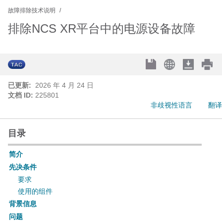
故障排除技术说明
排除NCS XR平台中的电源设备故障
已更新:
2026 年 4 月 24 日
文档 ID:
225801
非歧视性语言
翻译
目录
简介
先决条件
要求
使用的组件
背景信息
问题