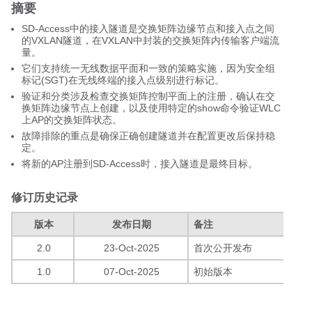
摘要
SD
-Access中的
接入隧道是交换矩阵边缘节点和接入点之间
的VXLAN隧道，在VXLAN中封装的交换矩阵内传输客户端流
量。
它们支持统一无线数据平面和一致的策略实施，因为安全组
标记(SGT)在无线终端的接入点级别进行标记。
验证和分类涉及检查交换矩阵控制平面上的注册，确认在交
换矩阵边缘节点上创建，以及使用特定的show命令验证WLC
上AP的交换矩阵状态。
故障排除的重点是确保正确创建隧道并在配置更改后保持稳
定。
将新的AP注册到SD-Access时，接入隧道是最终目标。
修订历史记录
版本
发布日期
备注
2.0
23-Oct-2025
首次公开发布
1.0
07-Oct-2025
初始版本