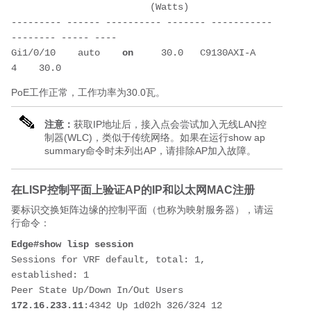
                         (Watts) 
--------- ------ ---------- ------- -----------
-------- ----- ----
Gi1/0/10    auto    
on
     30.0   C9130AXI-A   
4    30.0 
PoE工作正常，工作功率为30.0瓦。
注意：
获取IP地址后，接入点会尝试加入无线LAN控
制器(WLC)，类似于传统网络。如果在运行show ap
summary命令时未列出AP，请排除AP加入故障。
在LISP控制平面上验证AP的IP和以太网MAC注册
要标识交换矩阵边缘的控制平面（也称为映射服务器），请运
行命令：
Edge#show lisp session
Sessions for VRF default, total: 1, 
established: 1
Peer State Up/Down In/Out Users
172.16.233.11
:4342 Up 1d02h 326/324 12