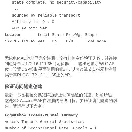
   state complete, no security-capability
   ...
   sourced by reliable transport
   Affinity-id: 0 , 0
WLC AP bit: Set
Locator
       Local State Pri/Wgt Scope
172.16.111.65
 yes   up    0/0     IPv4 none
无线电MAC地址已完全注册，没有任何身份验证失败，并连接
到边缘节点172.16.111.65（定位器）。 输出还显示WLC AP
位：设置LISP控制平面使用的标志，以向边缘节点指示此注册
属于其RLOC 172.16.111.65上的AP。
验证
访问隧道创建
最后一步是检验交换矩阵边缘上访问隧道的创建。如前所述，
这是SD-Access中AP自注册的最终目标。要验证访问隧道的创
建，请运行以下命令：
Edge#show access-tunnel summary
Access Tunnels General Statistics:
Number of AccessTunnel Data Tunnels = 1