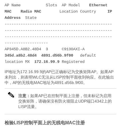
AP Name           Slots  AP Model    
Ethernet 
MAC
Radio MAC
        Location Country     
IP 
Address
  State 
-----------------------------------------------
-----------------------------------------------
-----------------------------------------------
-------------------
AP345D.A8B2.48D4  3      C9130AXI-A  
345d.a8b2.48d4
4891.d56b.9f00
   default 
location MX  
172.16.99.9
 Registered
IP地址为172.16.99.9的AP已正确标记为交换矩阵AP。如果AP
未列出，则表明WLC无法从LISP控制平面收到响应。在此输出
中，AP的无线电MAC地址为4891.d56b.9f00。
注意：
如果AP已在控制平面上注册，但未标记为启用
交换矩阵，请确保没有防火墙阻止UDP端口4342上的
LISP流量。
检验LISP控制平面上的无线电MAC注册