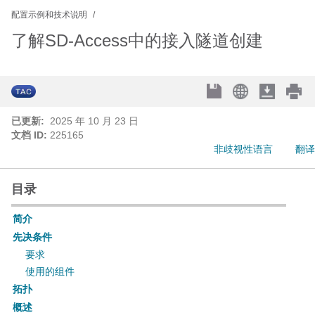
配置示例和技术说明
了解SD-Access中的接入隧道创建
已更新:
2025 年 10 月 23 日
文档 ID:
225165
非歧视性语言
翻译
目录
简介
先决条件
要求
使用的组件
拓扑
概述