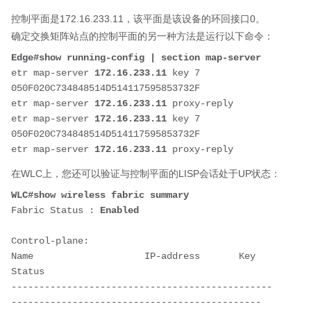
控制平面是172.16.233.11，该平面是该设备的环回接口0。
确定交换矩阵站点的控制平面的另一种方法是运行以下命令：
Edge#show running-config | section map-server
etr map-server 
172.16.233.11
 key 7 
050F020C734848514D514117595853732F
etr map-server 
172.16.233.11
 proxy-reply
etr map-server 
172.16.233.11
 key 7 
050F020C734848514D514117595853732F
etr map-server 
172.16.233.11
 proxy-reply
在WLC上，您还可以验证与控制平面的LISP会话处于
UP
状态：
WLC#show wireless fabric summary
Fabric Status : 
Enabled
Control-plane: 
Name                    IP-address       Key                
Status
-----------------------------------------------
---------------------------------------------