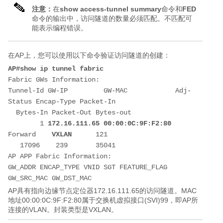
注意：
在
show access-tunnel summary
命令和
FED
命令的输出中，访问隧道的数量必须匹配。不匹配可
能表示编程错误。
在AP上，您可以使用以下命令验证访问隧道的创建：
AP#show ip tunnel fabric
Fabric GWs Information:
Tunnel-Id GW-IP         GW-MAC            Adj-
Status Encap-Type Packet-In
  Bytes-In Packet-Out Bytes-out
        1 
172.16.111.65
00:00:0C:9F:F2:80
Forward    
VXLAN
      121
   17096    239       35041
AP APP Fabric Information:
GW_ADDR ENCAP_TYPE VNID SGT FEATURE_FLAG 
GW_SRC_MAC GW_DST_MAC
AP具有指向边缘节点定位器172.16.111.65的访问隧道。MAC
地址00:00:0C:9F:F2:80属于交换机虚拟接口(SVI)99，即AP所
连接的VLAN。封装类型是VXLAN。