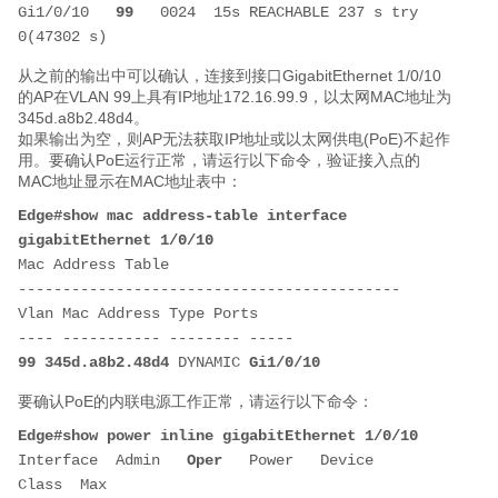
Gi1/0/10   
99
   0024  15s REACHABLE 237 s try 
0(47302 s)
从之前的输出中可以确认，连接到接口GigabitEthernet 1/0/10
的AP在VLAN 99上具有IP地址172.16.99.9，以太网MAC地址为
345d.a8b2.48d4。
如果输出为空，则AP无法获取IP地址或以太网供电(PoE)不起作
用。要确认PoE运行正常，请运行以下命令，验证接入点的
MAC地址显示在MAC地址表中：
Edge#show mac address-table interface 
gigabitEthernet 1/0/10
Mac Address Table
-------------------------------------------
Vlan Mac Address Type Ports
---- ----------- -------- -----
99
345d.a8b2.48d4
 DYNAMIC 
Gi1/0/10
要确认PoE的内联电源工作正常，请运行以下命令：
Edge#show power inline gigabitEthernet 1/0/10
Interface  Admin   
Oper
   Power   Device      
Class  Max