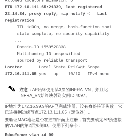
Allowed locators mismatch: 0
ETR 172.16.111.65:21839, last registered 
22:14:34, proxy-reply, map-notify 
<-- 
Last 
registration
     TTL 1d00h, no merge, hash-function sha1
     state complete, no security-capability
    ...
     Domain-ID 1559520338
     Multihoming-ID unspecified
     sourced by reliable transport
Locator
       Local State Pri/Wgt Scope
172.16.111.65
 yes   up    10/10   IPv4 none
注意：
AP始终使用第3层的INFRA_VN，并且此
INFRA_VN始终映射到实例ID 4097。
IP地址为172.16.99.9的AP已完成注册。没有身份验证失败，它
已连接到边缘节点172.13.111.65（定位器）。
要验证MAC地址是否在控制平面上注册，首先要确定AP所连接
的VLAN的第2层实例ID。使用下列命令：
Edge#show vlan id 99