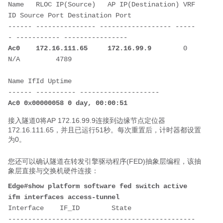
Name   RLOC IP(Source)   AP IP(Destination) VRF 
ID Source Port Destination Port 
------ --------------- ------------------ -----
- ----------- ----------------
Ac0
172.16.111.65
172.16.99.9 
       0      
N/A         4789
Name IfId Uptime 
------ ---------- --------------------
Ac0 0x00000058 0 day, 00:00:51
接入隧道0将AP 172.16.99.9连接到边缘节点定位器
172.16.111.65，并且已运行51秒。每次重置后，计时器都设置
为0。
您还可以确认隧道在转发引擎驱动程序(FED)抽象层编程，该抽
象层直接与交换机硬件连接：
Edge#show platform software fed switch active 
ifm interfaces access-tunnel
Interface    IF_ID        State 
-----------------------------------------------