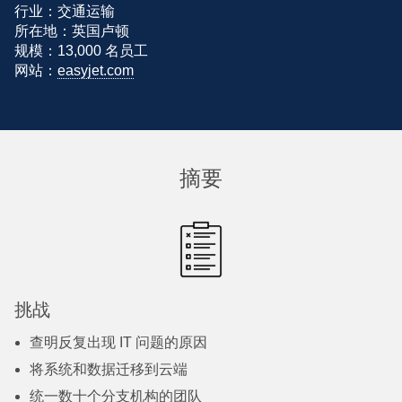
行业：交通运输
所在地：英国卢顿
规模：13,000 名员工
网站：
easyjet.com
摘要
挑战
查明反复出现 IT 问题的原因
将系统和数据迁移到云端
统一数十个分支机构的团队