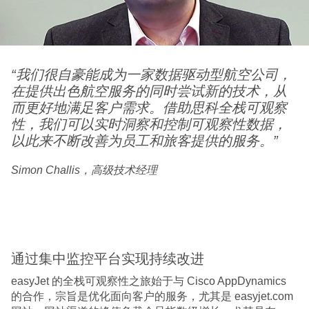
“
我们很自豪能成为一家数据驱动型航空公司，
在提供出色航空服务的同时尝试新的技术，从
而更好地满足客户需求。借助思科全栈可观察
性，我们可以实时洞察和控制可观察性数据，
以此来不断改善为员工和旅客提供的服务。
”
Simon Challis，高级技术经理
通过集中监控平台实现持续改进
easyJet 的全栈可观察性之旅始于与 Cisco AppDynamics
的合作，宗旨是优化面向客户的服务，尤其是 easyjet.com