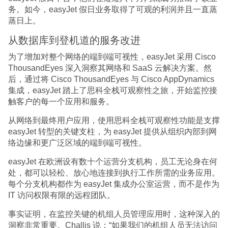
务。如今，easyJet 假日业务取得了可观的利润并且一直蒸
蒸日上。
从数据库到登机道的服务改进
为了增加对整个网络的端到端可视性，easyJet 采用 Cisco
ThousandEyes 深入洞察其网络和 SaaS 云解决方案。然
后，通过将 Cisco ThousandEyes 与 Cisco AppDynamics
集成，easyJet 踏上了思科全栈可观察性之旅，开始监控接
触客户的每一个应用和服务。
从网络到最终用户应用，使用思科全栈可观察性功能是支撑
easyJet 转型的关键支柱，为 easyJet 提供从组织内部到网
络边缘和更广泛区域的端到端可视性。
easyJet 在欧洲设有数十个运营分支机构，员工无论身在何
处，都可以轻松、放心地连接到执行工作所需的业务应用。
每个分支机构都作为 easyJet 集成办公室运营，而不是作为
IT 访问权限有限的远程团队。
事实证明，在监控关键的机组人员管理应用时，这种深入的
洞察非常重要。Challis 说：“如果我们的机组人员无法访问