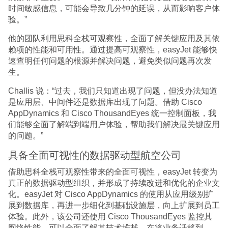
时间敏感信息，可能会导致几分钟的延误，从而影响客户体
验。”
他的团队利用思科全栈可观察性，全面了解关键应用及其依
赖项的性能和可用性。通过提高可观察性，easyJet 能够快
速查明任何问题的根源并解决问题，避免类似问题再次发
生。
Challis 说：“过去，我们只知道出现了问题，但没办法知道
是应用层、中间件还是数据库出现了问题。借助 Cisco
AppDynamics 和 Cisco ThousandEyes 统一控制面板，我
们能够全面了解端到端用户体验，帮助我们解决最关键应用
的问题。”
具备全面可视性的数据驱动型航空公司
借助思科全栈可观察性带来的全面可视性，easyJet 转变为
真正的数据驱动型组织，并形成了持续改进和优化的企业文
化。easyJet 对 Cisco AppDynamics 的使用从应用级别扩
展到数据库，再进一步细化到基础设施层，向上扩展到员工
体验。此外，该公司还使用 Cisco ThousandEyes 监控其
网络性能，可以全面了解其技术堆栈，在将业务迁移到