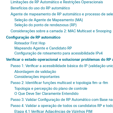
Limitações de RP Automático e Restrições Operacionais
Benefícios do uso do RP automático
Agente de mapeamento de RP automático e processo de sel
Seleção de Agente de Mapeamento (MA)
Seleção do ponto de rendezvous (RP)
Considerações sobre a camada 2: MAC Multicast e Snooping
Configuração de RP automático
Roteador First Hop
Mapeando Agente e Candidato RP
Configuração de roteamento para acessibilidade IPv4
Verificar o estado operacional e solucionar problemas do RP
Passo 1: Verificar a acessibilidade básica do IP (validação uni
Abordagem de validação
Considerações importantes
Passo 2: Identificar funções multicast e topologia fim-a-fim
Topologia e percepção do plano de controle
O Que Deve Ser Claramente Entendido
Passo 3: Validar Configuração de RP Automático com Base na
Passo 4: Validar a operação de todos os candidatos RP e to
Etapa 4.1 Verificar Adjacências de Vizinhos PIM