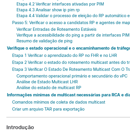
Etapa 4.2 Verificar interfaces ativadas por PIM
Etapa 4.3 Analisar show ip pim rp
Etapa 4.4 Validar o processo de eleição do RP automático 
Passo 5: Verificar o acesso a candidatos RP e agentes de m
Verificar Entradas de Roteamento Estáveis
Verifique a acessibilidade do ping a partir de interfaces PIM
Resumo de validação de ping
Verifique o estado operacional e o encaminhamento de tráfeg
Etapa 1 Verificar o aprendizado do RP no FHR e no LHR
Etapa 2 Verificar o estado do roteamento multicast antes do tr
Etapa 3 Verificar O Estado De Roteamento Multicast Com O Trá
Comportamento operacional primário e secundário do vPC
Análise de Estado Multicast LHR
Análise do estado de multicast RP
Informações mínimas de multicast necessárias para RCA e di
Comandos mínimos de coleta de dados multicast
Criar um arquivo TAR para exportação
Introdução