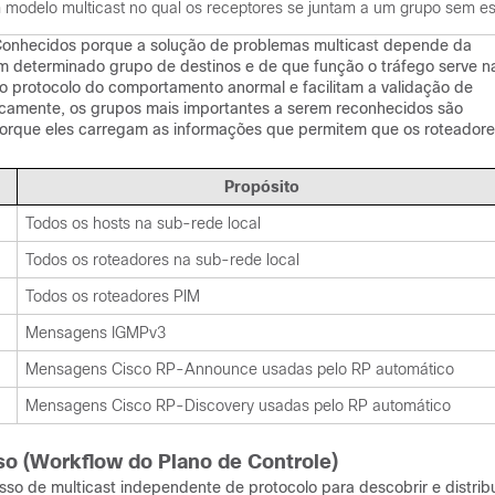
m modelo multicast no qual os receptores se juntam a um grupo sem e
Conhecidos porque a solução de problemas multicast depende da
um determinado grupo de destinos e de que função o tráfego serve n
o protocolo do comportamento anormal e facilitam a validação de
icamente, os grupos mais importantes a serem reconhecidos são
porque eles carregam as informações que permitem que os roteador
Propósito
Todos os hosts na sub-rede local
Todos os roteadores na sub-rede local
Todos os roteadores PIM
Mensagens IGMPv3
Mensagens Cisco RP-Announce usadas pelo RP automático
Mensagens Cisco RP-Discovery usadas pelo RP automático
o (Workflow do Plano de Controle)
 de multicast independente de protocolo para descobrir e distribu