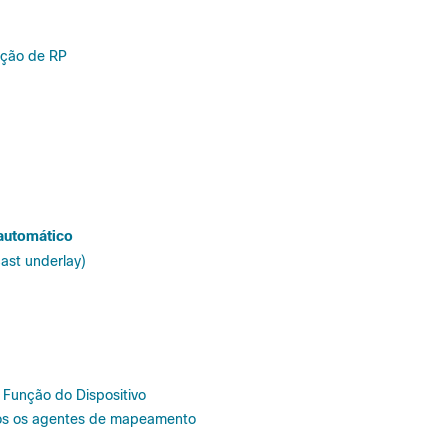
eção de RP
 automático
cast underlay)
 Função do Dispositivo
dos os agentes de mapeamento