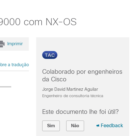
s 9000 com NX-OS
Imprimir
bre a tradução
Colaborado por engenheiros
da Cisco
Jorge David Martinez Aguilar
Engenheiro de consultoria técnica
Este documento lhe foi útil?
Feedback
Sim
Não