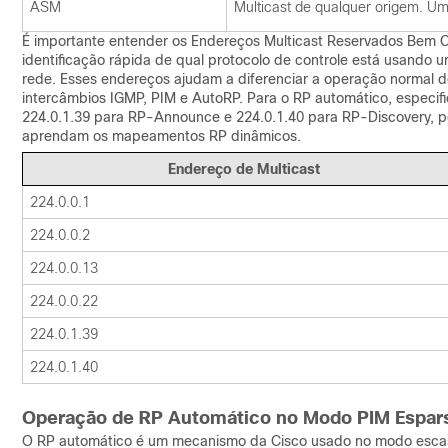
ASM
Multicast de qualquer origem. U
É importante entender os Endereços Multicast Reservados Bem 
identificação rápida de qual protocolo de controle está usando 
rede. Esses endereços ajudam a diferenciar a operação normal d
intercâmbios IGMP, PIM e AutoRP. Para o RP automático, especif
224.0.1.39 para RP-Announce e 224.0.1.40 para RP-Discovery, 
aprendam os mapeamentos RP dinâmicos.
Endereço de Multicast
224.0.0.1
224.0.0.2
224.0.0.13
224.0.0.22
224.0.1.39
224.0.1.40
Operação de RP Automático no Modo PIM Espars
O RP automático é um mecanismo da Cisco usado no modo escasso