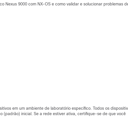
co Nexus 9000 com NX-OS e como validar e solucionar problemas d
itivos em um ambiente de laboratório específico. Todos os dispositi
(padrão) inicial. Se a rede estiver ativa, certifique-se de que você