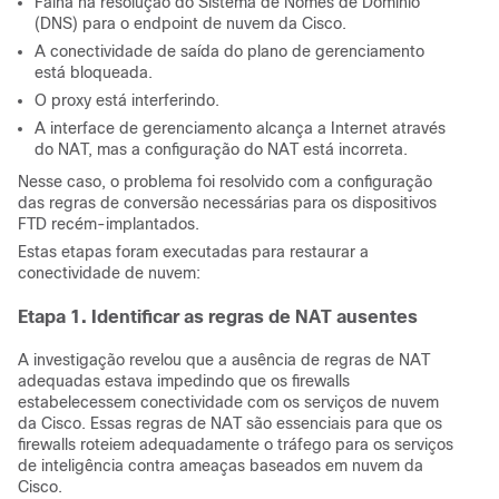
Falha na resolução do Sistema de Nomes de Domínio
(DNS) para o endpoint de nuvem da Cisco.
A conectividade de saída do plano de gerenciamento
está bloqueada.
O proxy está interferindo.
A interface de gerenciamento alcança a Internet através
do NAT, mas a configuração do NAT está incorreta.
Nesse caso, o problema foi resolvido com a configuração
das regras de conversão necessárias para os dispositivos
FTD recém-implantados.
Estas etapas foram executadas para restaurar a
conectividade de nuvem:
Etapa 1. Identificar as regras de NAT ausentes
A investigação revelou que a ausência de regras de NAT
adequadas estava impedindo que os firewalls
estabelecessem conectividade com os serviços de nuvem
da Cisco. Essas regras de NAT são essenciais para que os
firewalls roteiem adequadamente o tráfego para os serviços
de inteligência contra ameaças baseados em nuvem da
Cisco.