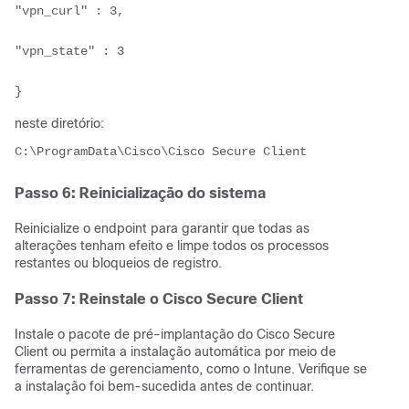
"vpn_curl" : 3,

"vpn_state" : 3

}
neste diretório:
C:\ProgramData\Cisco\Cisco Secure Client
Passo 6: Reinicialização do sistema
Reinicialize o endpoint para garantir que todas as
alterações tenham efeito e limpe todos os processos
restantes ou bloqueios de registro.
Passo 7: Reinstale o Cisco Secure Client
Instale o pacote de pré-implantação do Cisco Secure
Client ou permita a instalação automática por meio de
ferramentas de gerenciamento, como o Intune. Verifique se
a instalação foi bem-sucedida antes de continuar.