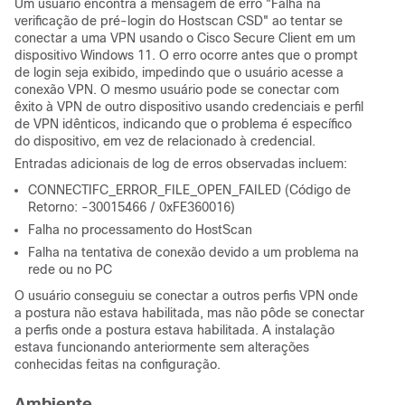
Um usuário encontra a mensagem de erro "Falha na
verificação de pré-login do Hostscan CSD" ao tentar se
conectar a uma VPN usando o Cisco Secure Client em um
dispositivo Windows 11. O erro ocorre antes que o prompt
de login seja exibido, impedindo que o usuário acesse a
conexão VPN. O mesmo usuário pode se conectar com
êxito à VPN de outro dispositivo usando credenciais e perfil
de VPN idênticos, indicando que o problema é específico
do dispositivo, em vez de relacionado à credencial.
Entradas adicionais de log de erros observadas incluem:
CONNECTIFC_ERROR_FILE_OPEN_FAILED (Código de
Retorno: -30015466 / 0xFE360016)
Falha no processamento do HostScan
Falha na tentativa de conexão devido a um problema na
rede ou no PC
O usuário conseguiu se conectar a outros perfis VPN onde
a postura não estava habilitada, mas não pôde se conectar
a perfis onde a postura estava habilitada. A instalação
estava funcionando anteriormente sem alterações
conhecidas feitas na configuração.
Ambiente