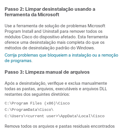
Passo 2: Limpar desinstalação usando a
ferramenta da Microsoft
Use a ferramenta de solução de problemas Microsoft
Program Install and Uninstall para remover todos os
módulos Cisco do dispositivo afetado. Esta ferramenta
oferece uma desinstalação mais completa do que os
métodos de desinstalação padrão do Windows.
Corrija problemas que bloqueiem a instalação ou a remoção
de programas
.
Passo 3: Limpeza manual de arquivos
Após a desinstalação, verifique e exclua manualmente
todas as pastas, arquivos, executáveis e arquivos DLL
restantes dos seguintes diretórios:
C:\Program Files (x86)\Cisco

C:\ProgramData\Cisco\

C:\Users\<current user>\AppData\Local\Cisco
Remova todos os arquivos e pastas residuais encontrados