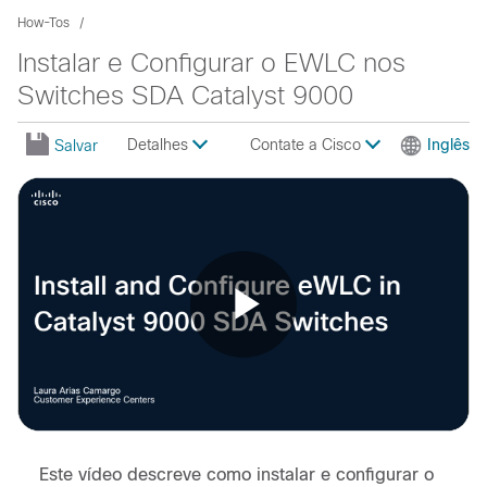
How-Tos
Instalar e Configurar o EWLC nos
Switches SDA Catalyst 9000
Detalhes
Contate a Cisco
Inglês
Salvar
Play
Video
Este vídeo descreve como instalar e configurar o