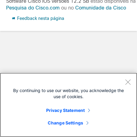
Software Cisco IOS versões 12.2 SB
estão disponíveis na
Pesquisa do Cisco.com
ou no
Comunidade da Cisco
Feedback nesta página
By continuing to use our website, you acknowledge the
use of cookies.
Privacy Statement
Change Settings