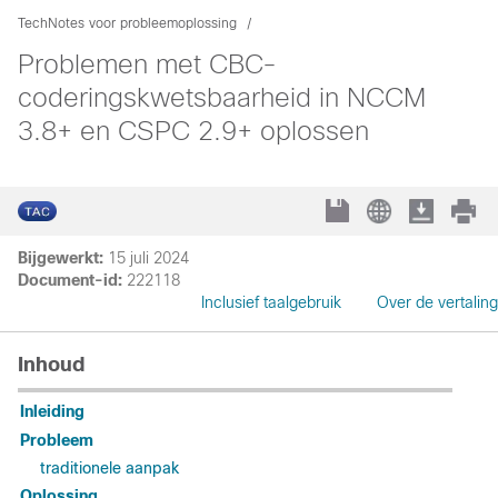
TechNotes voor probleemoplossing
Problemen met CBC-
coderingskwetsbaarheid in NCCM
3.8+ en CSPC 2.9+ oplossen
Bijgewerkt:
15 juli 2024
Document-id:
222118
Inclusief taalgebruik
Over de vertaling
Inhoud
Inleiding
Probleem
traditionele aanpak
Oplossing