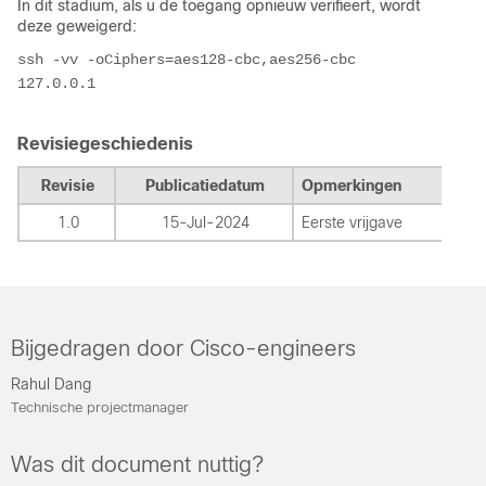
In dit stadium, als u de toegang opnieuw verifieert, wordt
deze geweigerd:
ssh -vv -oCiphers=aes128-cbc,aes256-cbc 
127.0.0.1 
Revisiegeschiedenis
Revisie
Publicatiedatum
Opmerkingen
1.0
15-Jul-2024
Eerste vrijgave
Bijgedragen door Cisco-engineers
Rahul Dang
Technische projectmanager
Was dit document nuttig?