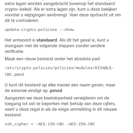
extra lagen worden aangebracht bovenop het standaard
crypto-beleid. Als er extra lagen zijn, kunt u deze bekijken
voordat u wijzigingen aanbrengt. Voer deze opdracht uit om
dit te controleren:
update-crypto-policies --show
Het antwoord is
standaard
. Als dit het geval is, kunt u
doorgaan met de volgende stappen zonder verdere
verificatie.
Maak een nieuw bestand onder het absolute pad:
/etc/crypto-policies/policies/modules/DISABLE-
CBC.pmod
U kunt dit bestand op elke manier een naam geven, maar
de extensie eindigt op
.pmod
.
Aangezien we deze kwetsbaarheid verwijderen om de
toegang tot ssh te beperken met behulp van deze cijfers,
voert u deze regel in als de enige vermelding in dit nieuwe
bestand:
ssh_cipher = -AES-128-CBC -AES-256-CBC