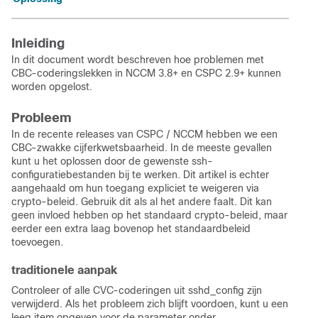
Inleiding
In dit document wordt beschreven hoe problemen met
CBC-coderingslekken in NCCM 3.8+ en CSPC 2.9+ kunnen
worden opgelost.
Probleem
In de recente releases van CSPC / NCCM hebben we een
CBC-zwakke cijferkwetsbaarheid. In de meeste gevallen
kunt u het oplossen door de gewenste ssh-
configuratiebestanden bij te werken. Dit artikel is echter
aangehaald om hun toegang expliciet te weigeren via
crypto-beleid. Gebruik dit als al het andere faalt. Dit kan
geen invloed hebben op het standaard crypto-beleid, maar
eerder een extra laag bovenop het standaardbeleid
toevoegen.
traditionele aanpak
Controleer of alle CVC-coderingen uit sshd_config zijn
verwijderd. Als het probleem zich blijft voordoen, kunt u een
leeg item opgeven voor de parameter onder