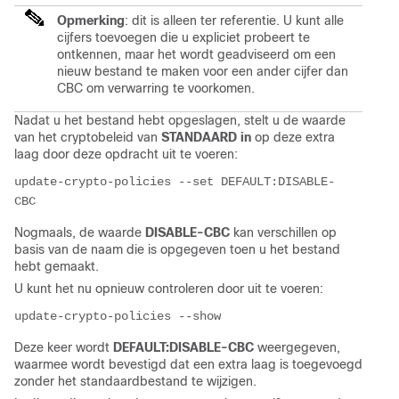
Opmerking
: dit is alleen ter referentie. U kunt alle
cijfers toevoegen die u expliciet probeert te
ontkennen, maar het wordt geadviseerd om een
nieuw bestand te maken voor een ander cijfer dan
CBC om verwarring te voorkomen.
Nadat u het bestand hebt opgeslagen, stelt u de waarde
van het cryptobeleid van
STANDAARD in
op deze extra
laag door deze opdracht uit te voeren:
update-crypto-policies --set DEFAULT:DISABLE-
CBC
Nogmaals, de waarde
DISABLE-CBC
kan verschillen op
basis van de naam die is opgegeven toen u het bestand
hebt gemaakt.
U kunt het nu opnieuw controleren door uit te voeren:
update-crypto-policies --show
Deze keer wordt
DEFAULT:DISABLE-CBC
weergegeven,
waarmee wordt bevestigd dat een extra laag is toegevoegd
zonder het standaardbestand te wijzigen.