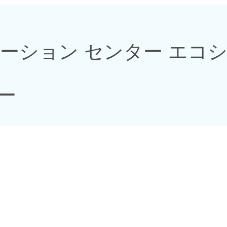
ーション センター エコ
ー