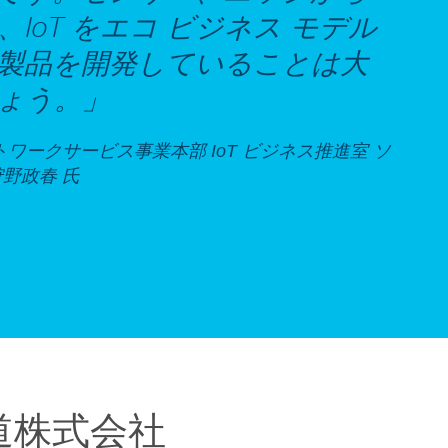
IoT をエコ ビジネス モデル
製品を開発していることは大
ょう。
」
ワークサービス事業本部 IoT ビジネス推進室 ソ
野政春 氏
道株式会社