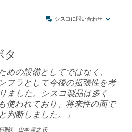
シスコに問い合わせ
ボタ
ための設備としてではなく、
ンフラとして今後の拡張性を考
りました。シスコ製品は多く
も使われており、将来性の面で
と判断しました。
」
管理課 山本 康之 氏