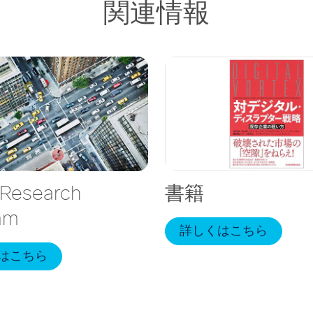
関連情報
 Research
書籍
am
詳しくはこちら
はこちら