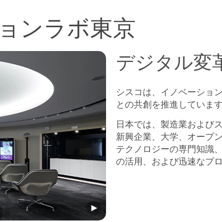
ションラボ東京
デジタル変
シスコは、イノベーショ
との共創を推進していま
日本では、製造業および
新興企業、大学、オープ
テクノロジーの専門知識
の活用、および迅速なプ