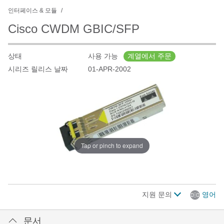
인터페이스 & 모듈
Cisco CWDM GBIC/SFP
상태
사용 가능
계열에서 주문
시리즈 릴리스 날짜
01-APR-2002
Tap or pinch to expand
지원 문의
영어
문서