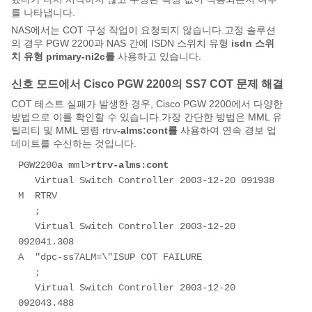
를 나타냅니다.
NAS에서는 COT 구성 작업이 요청되지 않습니다.고정 솔루션
의 경우 PGW 2200과 NAS 간에 ISDN 스위치 유형
isdn 스위
치 유형 primary-ni2c를
사용하고 있습니다.
신호 모드에서 Cisco PGW 2200의 SS7 COT 문제 해결
COT 테스트 실패가 발생한 경우, Cisco PGW 2200에서 다양한
방법으로 이를 확인할 수 있습니다.가장 간단한 방법은 MML 유
틸리티 및 MML 명령 rtrv
-alms:cont를
사용하여 연속 경보 업
데이트를 수신하는 것입니다.
PGW2200a mml>
rtrv-alms:cont
   Virtual Switch Controller 2003-12-20 091938 

M  RTRV 

   ; 

   Virtual Switch Controller 2003-12-20 
092041.308 

A  "dpc-ss7ALM=\"ISUP COT FAILURE 

   ; 

   Virtual Switch Controller 2003-12-20 
092043.488 
