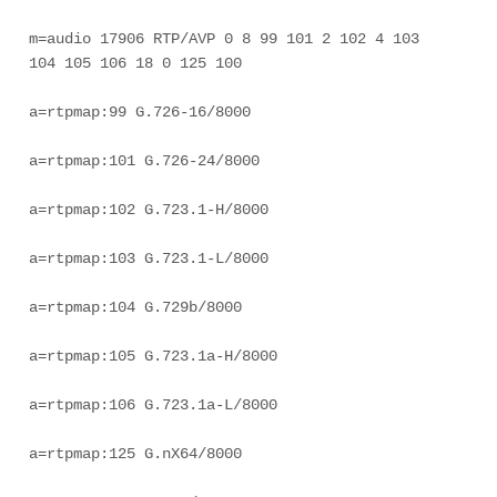
m=audio 17906 RTP/AVP 0 8 99 101 2 102 4 103 
104 105 106 18 0 125 100  

a=rtpmap:99 G.726-16/8000  

a=rtpmap:101 G.726-24/8000  

a=rtpmap:102 G.723.1-H/8000  

a=rtpmap:103 G.723.1-L/8000  

a=rtpmap:104 G.729b/8000  

a=rtpmap:105 G.723.1a-H/8000  

a=rtpmap:106 G.723.1a-L/8000  

a=rtpmap:125 G.nX64/8000  
