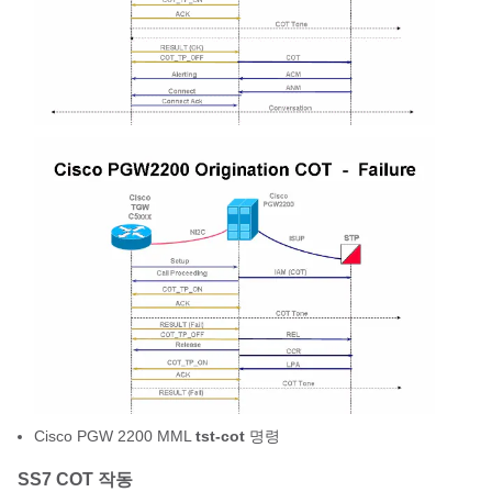
Cisco PGW 2200 MML
tst-cot
명령
SS7 COT 작동