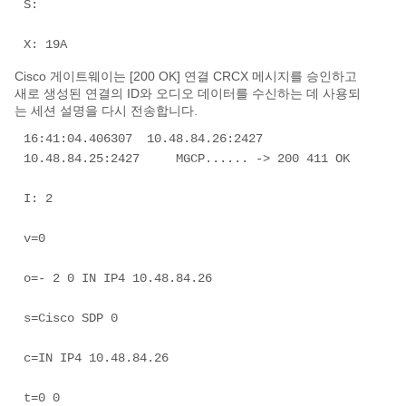
S:   

X: 19A 
Cisco 게이트웨이는 [200 OK] 연결 CRCX 메시지를 승인하고
새로 생성된 연결의 ID와 오디오 데이터를 수신하는 데 사용되
는 세션 설명을 다시 전송합니다.
16:41:04.406307  10.48.84.26:2427     
10.48.84.25:2427     MGCP...... -> 200 411 OK 

I: 2 

v=0  

o=- 2 0 IN IP4 10.48.84.26  

s=Cisco SDP 0  

c=IN IP4 10.48.84.26  

t=0 0  
