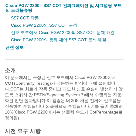
Cisco PGW 2200 - SS7 COT 컨피그레이션 및 시그널링 모드
의 트러블슈팅
SS7 COT 작동
Cisco PGW 2200의 SS7 COT 구성
신호 모드에서 Cisco PGW 2200의 SS7 COT 문제 해결
Cisco PGW 2200의 통화 제어 SS7 COT 문제 해결
관련 정보
소개
이 문서에서는 구성된 신호 모드에서 Cisco PGW 2200에서
COT(Continuity Testing)가 작동하는 방식에 대해 설명합니
다.COT는 회로가 작동 중이고 과도한 신호 손실이 발생하지 않
도록 스위치 간 PSTN(Signaling System 7)에서 수행되는 자동
화된 진단 절차입니다.이 검증은 베어러 채널 전체에 신호음을
전송하여 수행됩니다.샘플링으로 수행됩니다.예를 들어 통화의
10%(Cisco PGW 2200에서는 샘플링 속도가 CotPercentage로
정의됨
)
사전 요구 사항