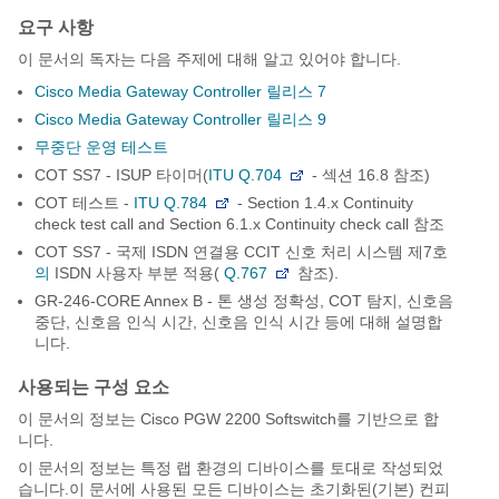
요구 사항
이 문서의 독자는 다음 주제에 대해 알고 있어야 합니다.
Cisco Media Gateway Controller 릴리스 7
Cisco Media Gateway Controller 릴리스 9
무중단 운영 테스트
COT SS7 - ISUP 타이머(
ITU Q.704
- 섹션 16.8 참조)
COT 테스트 -
ITU Q.784
- Section 1.4.x Continuity
check test call and Section 6.1.x Continuity check call 참조
COT SS7 - 국제 ISDN 연결용 CCIT 신호 처리 시스템 제7호
의
ISDN 사용자 부분 적용(
Q.767
참조).
GR-246-CORE Annex B - 톤 생성 정확성, COT 탐지, 신호음
중단, 신호음 인식 시간, 신호음 인식 시간 등에 대해 설명합
니다.
사용되는 구성 요소
이 문서의 정보는 Cisco PGW 2200 Softswitch를 기반으로 합
니다.
이 문서의 정보는 특정 랩 환경의 디바이스를 토대로 작성되었
습니다.이 문서에 사용된 모든 디바이스는 초기화된(기본) 컨피