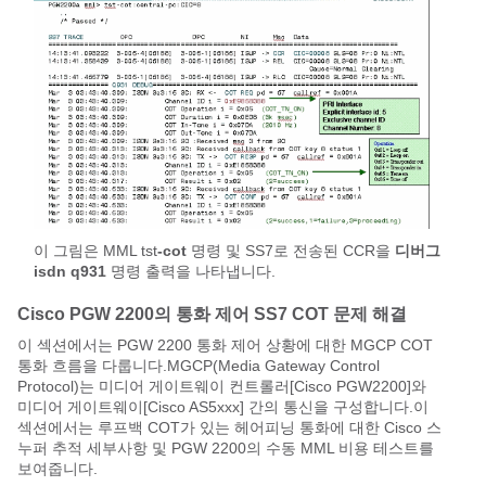
이 그림은 MML tst
-cot
명령 및 SS7로 전송된 CCR을
디버그
isdn q931
명령 출력을 나타냅니다.
Cisco PGW 2200의 통화 제어 SS7 COT 문제 해결
이 섹션에서는 PGW 2200 통화 제어 상황에 대한 MGCP COT
통화 흐름을 다룹니다.MGCP(Media Gateway Control
Protocol)는 미디어 게이트웨이 컨트롤러[Cisco PGW2200]와
미디어 게이트웨이[Cisco AS5xxx] 간의 통신을 구성합니다.이
섹션에서는 루프백 COT가 있는 헤어피닝 통화에 대한 Cisco 스
누퍼 추적 세부사항 및 PGW 2200의 수동 MML 비용 테스트를
보여줍니다.