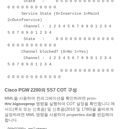
       State   :     0 5 0 0 0 0 0 0 0 0 0 0 0 
0 0 0 0 0 0 0 0 0 0 0 

      Service State (0=Inservice 1=Maint 
2=Outofservice) 

       Channel :  1 2 3 4 5 6 7 8 9 0 1 2 3 4 
5 6 7 8 9 0 1 2 3 4 

       State   :     0 0 0 0 0 0 0 0 0 0 0 0 0 
0 0 0 0 0 0 0 0 0 0 0 

      Channel blocked? (0=No 1=Yes) 

       Channel :  1 2 3 4 5 6 7 8 9 0 1 2 3 4 
5 6 7 8 9 0 1 2 3 4 

                       0 0 0 0 0 0 0 0 0 0 0 0 
0 0 0 0 0 0 0 0 0 0 0 0
Cisco PGW 2200의 SS7 COT 구성
MML을 사용하여 컨피그레이션을 확인하려면 prov
-
rtrv:sigsvcprop
명령을 실행하여 COT 설정을 확인합니다.메
서드(루프 또는 신호음) 및 신호음(2010 및 1780)을 올바르게
설정하려면 MML 명령을 사용하여 properties.dat를 편집해야
합니다.