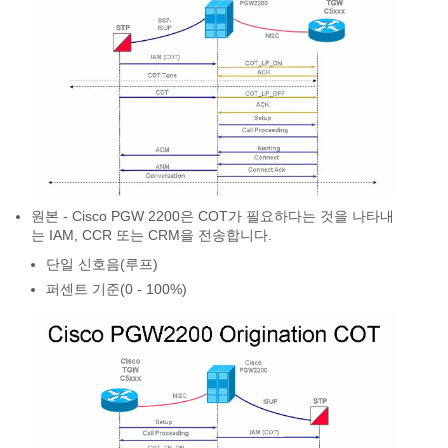
원본 - Cisco PGW 2200은 COT가 필요하다는 것을 나타내
는 IAM, CCR 또는 CRM을 전송합니다.
단일 신호음(루프)
퍼센트 기준(0 - 100%)