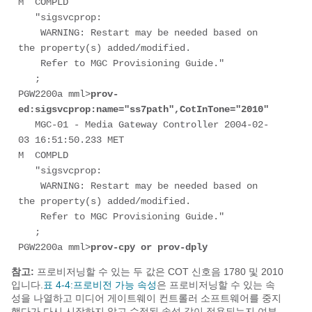
M  COMPLD 

   "sigsvcprop: 

    WARNING: Restart may be needed based on 
the property(s) added/modified. 

    Refer to MGC Provisioning Guide." 

   ; 

PGW2200a mml>
prov-
ed:sigsvcprop:name="ss7path",CotInTone="2010"
   MGC-01 - Media Gateway Controller 2004-02-
03 16:51:50.233 MET 

M  COMPLD 

   "sigsvcprop: 

    WARNING: Restart may be needed based on 
the property(s) added/modified. 

    Refer to MGC Provisioning Guide." 

   ; 

PGW2200a mml>
prov-cpy or prov-dply
참고:
프로비저닝할 수 있는 두 값은 COT 신호음 1780 및 2010
입니다.
표 4-4:
프로비전 가능 속성
은 프로비저닝할 수 있는 속
성을 나열하고 미디어 게이트웨이 컨트롤러 소프트웨어를 중지
했다가 다시 시작하지 않고 수정된 속성 값이 적용되는지 여부