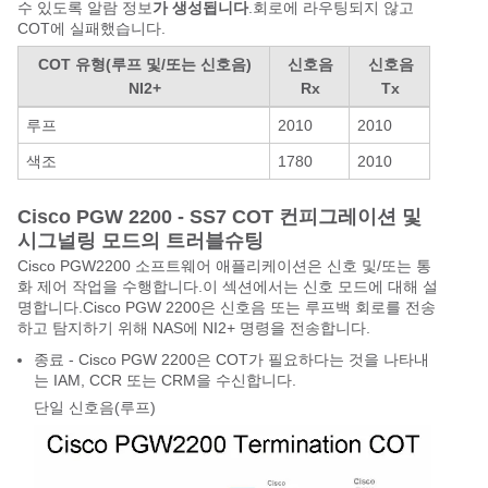
수 있도록 알람 정보
가 생성됩니다
.회로에 라우팅되지 않고
COT에 실패했습니다.
COT 유형(루프 및/또는 신호음)
신호음
신호음
NI2+
Rx
Tx
루프
2010
2010
색조
1780
2010
Cisco PGW 2200 - SS7 COT 컨피그레이션 및
시그널링 모드의 트러블슈팅
Cisco PGW2200 소프트웨어 애플리케이션은 신호 및/또는 통
화 제어 작업을 수행합니다.이 섹션에서는 신호 모드에 대해 설
명합니다.Cisco PGW 2200은 신호음 또는 루프백 회로를 전송
하고 탐지하기 위해 NAS에 NI2+ 명령을 전송합니다.
종료 - Cisco PGW 2200은 COT가 필요하다는 것을 나타내
는 IAM, CCR 또는 CRM을 수신합니다.
단일 신호음(루프)