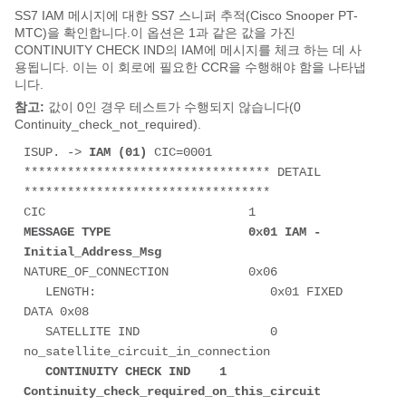
SS7 IAM 메시지에 대한 SS7 스니퍼 추적(Cisco Snooper PT-
MTC)을 확인합니다.이 옵션은
1
과 같은 값을 가진
CONTINUITY
CHECK IND
의 IAM에 메시지를 체크 하는 데 사
용됩니다. 이는 이 회로에 필요한 CCR을 수행해야 함을 나타냅
니다.
참고:
값이 0인 경우 테스트가 수행되지 않습니다(
0
Continuity_check_not_required
).
ISUP. -> 
IAM (01)
 CIC=0001 

********************************** DETAIL 
********************************** 

MESSAGE TYPE                   0x01 IAM - 
Initial_Address_Msg
NATURE_OF_CONNECTION           0x06 

   LENGTH:                        0x01 FIXED 
DATA 0x08 

   SATELLITE IND                  0 
no_satellite_circuit_in_connection 

CONTINUITY CHECK IND    1 
Continuity_check_required_on_this_circuit