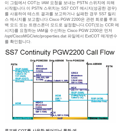
이 그림에서 COT는 IAM 요청을 보내는 PSTN 스위치에 의해
시작됩니다.이 PSTN 스위치는 SS7 COT 메시지(성공한 경우)
를 사용하여 테스트 결과를 보고하거나 실패한 경우 SS7 릴리
스 메시지를 보고합니다.Cisco PGW 2200은 관련 회로를 루프
백 모드 또는 트랜스폰더 모드로 설정합니다.COT(또는 CCR 메
시지)를 요청하는 IAM을 수신하는 Cisco PGW 2200은 먼저
/opt/CiscoMGC/etc/properties.dat 파일에서 ExtCOT 매개변수
를 확인합니다.
루프백 COT를 사용한 헤어피닝 통화 예