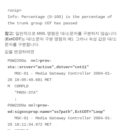
<snip> 

Info: Percentage (0-100) is the percentage of 
the trunk group COT has passed 
참고:
일반적으로 MML 명령은 대/소문자를 구분하지 않습니다
(
ExtCOT
는 대/소문자 구분 명령의 예). 그러나 속성 값은 대/소
문자를 구분합니다.
값을 변경하려면
PGW2200a  mml>
prov-
sta::srcver="active",dstver="cot11"
   MGC-01 - Media Gateway Controller 2004-01-
28 18:05:49.681 MET 

M  COMPLD 

   "PROV-STA" 

   ; 

PGW2200a mml>
prov-
ed:sigsvcprop:name="ss7path",ExtCOT="Loop"
   MGC-01 - Media Gateway Controller 2004-01-
28 18:11:34.972 MET 
