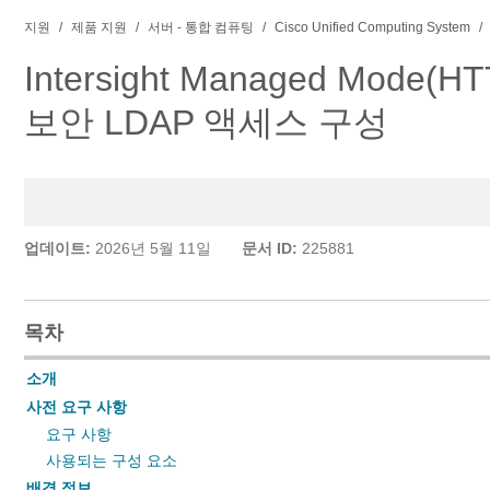
지원
제품 지원
서버 - 통합 컴퓨팅
Cisco Unified Computing System
Intersight Managed Mode(H
보안 LDAP 액세스 구성
업데이트:
2026년 5월 11일
문서 ID:
225881
목차
소개
사전 요구 사항
요구 사항
사용되는 구성 요소
배경 정보