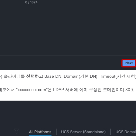
성화) 슬라이더를
선택하고
Base DN, Domain(기본 DN), Timeout(시간 제
모에서 "xxxxxxxxx.com"은 LDAP 서버에 이미 구성된 도메인이며 30초