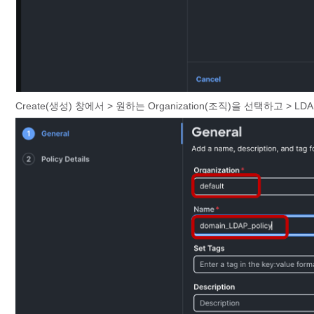
Create(생성) 창에서 > 원하는 Organization(조직)을 선택하고 > LD