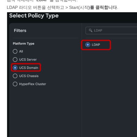
LDAP 라디오 버튼을 선택하고 > Start(시작
)를 클릭합니다
.