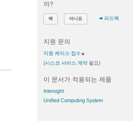
까?
피드백
예
아니요
지원 문의
지원 케이스 접수
(
시스코 서비스 계약
필요)
이 문서가 적용되는 제품
Intersight
Unified Computing System