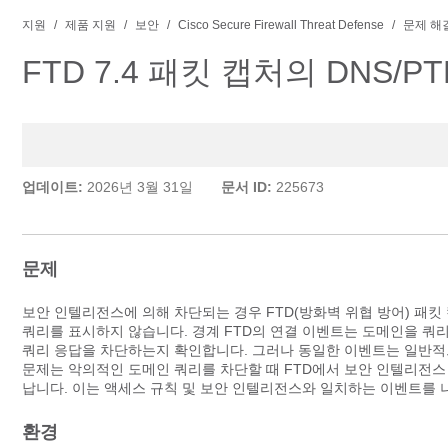
지원
제품 지원
보안
Cisco Secure Firewall Threat Defense
문제 해
FTD 7.4 패킷 캡처의 DNS/
업데이트:
2026년 3월 31일
문서 ID:
225673
문제
보안 인텔리전스에 의해 차단되는 경우 FTD(방화벽 위협 방어) 패킷
쿼리를 표시하지 않습니다. 경계 FTD의 연결 이벤트는 도메인을 쿼
쿼리 응답을 차단하는지 확인합니다. 그러나 동일한 이벤트는 일반적으
문제는 악의적인 도메인 쿼리를 차단할 때 FTD에서 보안 인텔리전스 
납니다. 이는 액세스 규칙 및 보안 인텔리전스와 일치하는 이벤트를 
환경