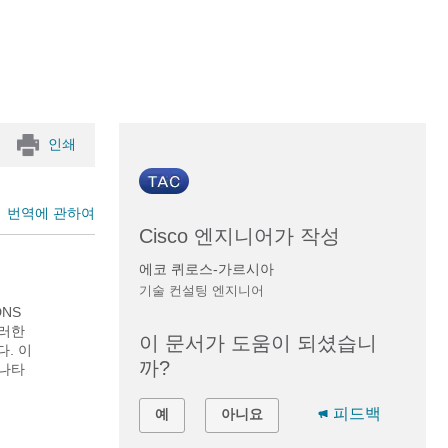
인쇄
번역에 관하여
Cisco 엔지니어가 작성
에코 퀴로스-가르시아
기술 컨설팅 엔지니어
NS
이러한
이 문서가 도움이 되셨습니
. 이
까?
 나타
피드백
예
아니요