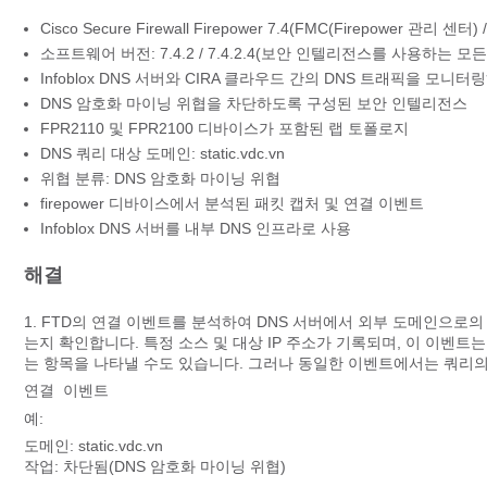
Cisco Secure Firewall Firepower 7.4(FMC(Firepowe
소프트웨어 버전: 7.4.2 / 7.4.2.4(보안 인텔리전스를 사용하는 
Infoblox DNS 서버와 CIRA 클라우드 간의 DNS 트래픽을 모니터링
DNS 암호화 마이닝 위협을 차단하도록 구성된 보안 인텔리전스
FPR2110 및 FPR2100 디바이스가 포함된 랩 토폴로지
DNS 쿼리 대상 도메인: static.vdc.vn
위협 분류: DNS 암호화 마이닝 위협
firepower 디바이스에서 분석된 패킷 캡처 및 연결 이벤트
Infoblox DNS 서버를 내부 DNS 인프라로 사용
해결
1. FTD의 연결 이벤트를 분석하여 DNS 서버에서 외부 도메인으로
는지 확인합니다. 특정 소스 및 대상 IP 주소가 기록되며, 이 이벤
는 항목을 나타낼 수도 있습니다. 그러나 동일한 이벤트에서는 쿼리의
연결 이벤트 
예:
도메인: static.vdc.vn
작업: 차단됨(DNS 암호화 마이닝 위협)