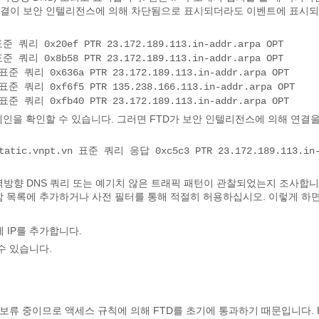
결이 보안 인텔리전스에 의해 차단됨으로 표시되더라도 이벤트에 표시
 표준 쿼리 0x20ef PTR 23.172.189.113.in-addr.arpa OPT
 표준 쿼리 0x8b58 PTR 23.172.189.113.in-addr.arpa OPT
8 표준 쿼리 0x636a PTR 23.172.189.113.in-addr.arpa OPT
9 표준 쿼리 0xf6f5 PTR 135.238.166.113.in-addr.arpa OPT
8 표준 쿼리 0xfb40 PTR 23.172.189.113.in-addr.arpa OPT
도메인을 확인할 수 있습니다. 그러면 FTD가 보안 인텔리전스에 의해 연결
 static.vnpt.vn 표준 쿼리 응답 0xc5c3 PTR 23.172.189.113.in
역방향 DNS 쿼리 또는 예기치 않은 트래픽 패턴이 관찰되었는지 조사합니
 함 목록에 추가하거나 사전 필터를 통해 적절히 허용하십시오. 이렇게 하
목록에 IP를 추가합니다.
수 있습니다.
 보류 중이므로 액세스 규칙에 의해 FTD를 초기에 통과하기 때문입니다. 